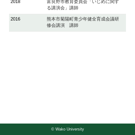
2018
富良野市教育委員会「いじめに関す
る講演会」講師
2016
熊本市菊陽町青少年健全育成会議研
修会講演 講師
© Wako University