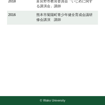
2018
富良野市教育委員会「いじめに関す
る講演会」講師
2016
熊本市菊陽町青少年健全育成会議研
修会講演 講師
© Wako University