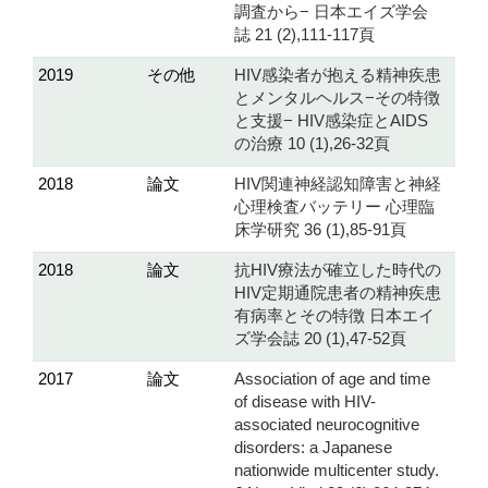
調査から− 日本エイズ学会
誌 21 (2),111-117頁
2019
その他
HIV感染者が抱える精神疾患
とメンタルヘルス−その特徴
と支援− HIV感染症とAIDS
の治療 10 (1),26-32頁
2018
論文
HIV関連神経認知障害と神経
心理検査バッテリー 心理臨
床学研究 36 (1),85-91頁
2018
論文
抗HIV療法が確立した時代の
HIV定期通院患者の精神疾患
有病率とその特徴 日本エイ
ズ学会誌 20 (1),47-52頁
2017
論文
Association of age and time
of disease with HIV-
associated neurocognitive
disorders: a Japanese
nationwide multicenter study.