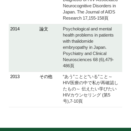
Neurocognitive Disorders in
Japan. The Journal of AIDS
Research 17,155-158頁
2014
論文
Psychological and mental
health problems in patients
with thalidomide
embryopathy in Japan.
Psychiatry and Clinical
Neurosciences 68 (6),479-
486頁
2013
その他
“あう”ことと“いる”こと～
HIV医療の中で私が再確認し
たもの～ 伝えたい学びたい
HIVカウンセリング (第5
号),7-10頁