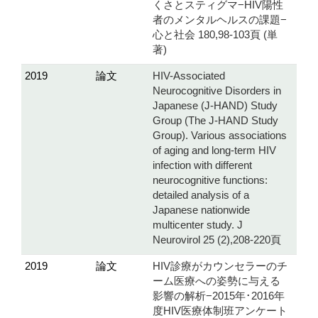
くさとスティグマ−HIV陽性
者のメンタルヘルスの課題−
心と社会 180,98-103頁 (単
著)
2019
論文
HIV-Associated
Neurocognitive Disorders in
Japanese (J-HAND) Study
Group (The J-HAND Study
Group). Various associations
of aging and long-term HIV
infection with different
neurocognitive functions:
detailed analysis of a
Japanese nationwide
multicenter study. J
Neurovirol 25 (2),208-220頁
2019
論文
HIV診療がカウンセラーのチ
ーム医療への姿勢に与える
影響の解析−2015年･2016年
度HIV医療体制班アンケート