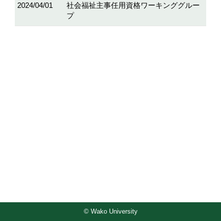
2024/04/01
社会福祉主事任用資格ワーキンググルー
プ
© Wako University