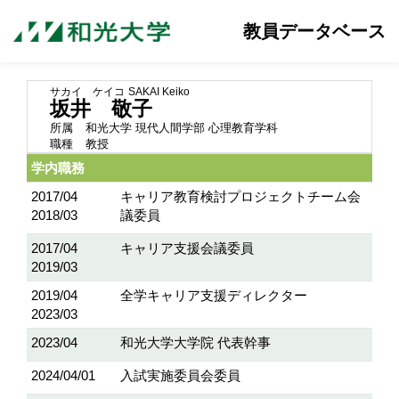
教員データベース
サカイ ケイコ
SAKAI Keiko
坂井 敬子
所属
和光大学 現代人間学部 心理教育学科
職種
教授
学内職務
2017/04
キャリア教育検討プロジェクトチーム会
2018/03
議委員
2017/04
キャリア支援会議委員
2019/03
2019/04
全学キャリア支援ディレクター
2023/03
2023/04
和光大学大学院 代表幹事
2024/04/01
入試実施委員会委員