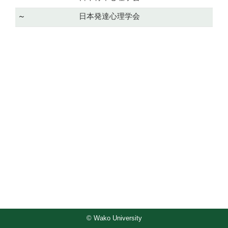
～
日本発達心理学会
© Wako University