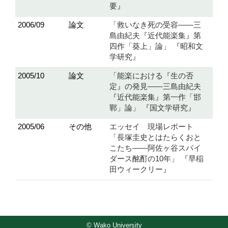
要』
2006/09
論文
「救いなき死の受容――三
島由紀夫『近代能楽集』第
四作「葵上」論」 『昭和文
学研究』
2005/10
論文
「能楽における『生の否
定』の発見――三島由紀夫
『近代能楽集』第一作「邯
鄲」論」 『国文学研究』
2005/06
その他
エッセイ 現場レポート
「長塚圭史とはたらくおと
こたち――阿佐ヶ谷スパイ
ダース酩酊の10年」 『早稲
田ウィークリー』
© Wako University