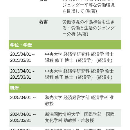
ジェンダー平等な労働環境
を目指して (単著)
著書
労働環境の不協和音を生き
る：労働と生活のジェンダ
ー分析 (共著)
学位・学歴
2015/04/01～
中央大学 経済学研究科 経済学 博士
2019/03/31
課程 修了 博士（経済学） (経済史)
2013/04/01～
中央大学 経済学研究科 経済学 修士
2015/03/31
課程 修了 修士（経済学） (経済史)
職歴
2025/04/01 ～
和光大学 経済経営学部 経済学科 准
教授
2024/04/01 ～
新潟国際情報大学 国際学部 国際
2025/03/31
文化学科 助教授・准教授