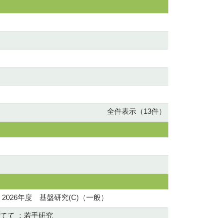
全件表示（13件）
026年度 基盤研究(C)（一般）
てて ：若手研究