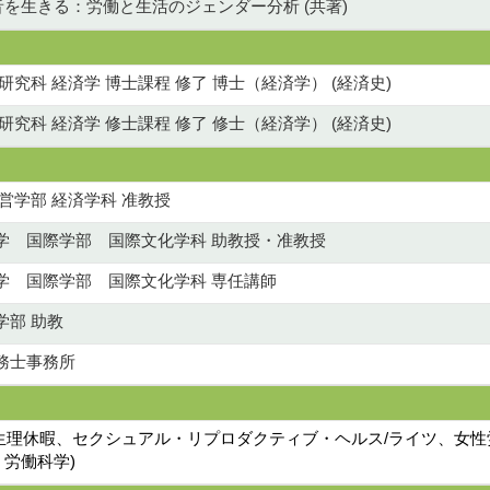
を生きる：労働と生活のジェンダー分析 (共著)
研究科 経済学 博士課程 修了 博士（経済学） (経済史)
研究科 経済学 修士課程 修了 修士（経済学） (経済史)
営学部 経済学科 准教授
学 国際学部 国際文化学科 助教授・准教授
学 国際学部 国際文化学科 専任講師
学部 助教
務士事務所
期、生理休暇、セクシュアル・リプロダクティブ・ヘルス/ライツ、女
労働科学)