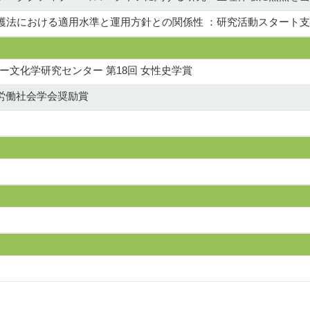
護法における適用水準と運用方針との関係性 ：研究活動スタート
文化学研究センター 第18回 女性史学賞
本労働社会学会奨励賞