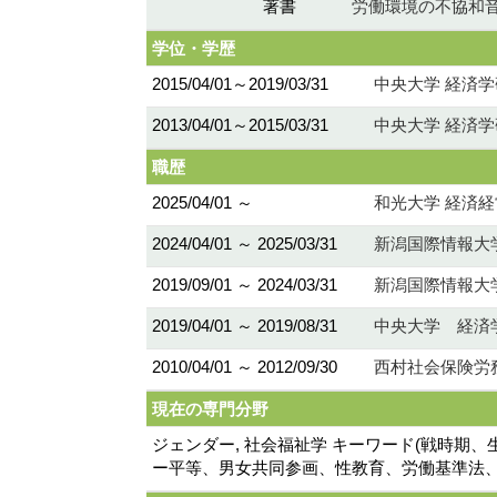
著書
労働環境の不協和音
学位・学歴
2015/04/01～2019/03/31
中央大学 経済学
2013/04/01～2015/03/31
中央大学 経済学
職歴
2025/04/01 ～
和光大学 経済経
2024/04/01 ～ 2025/03/31
新潟国際情報大
2019/09/01 ～ 2024/03/31
新潟国際情報大
2019/04/01 ～ 2019/08/31
中央大学 経済
2010/04/01 ～ 2012/09/30
西村社会保険労
現在の専門分野
ジェンダー, 社会福祉学 キーワード(戦時
ー平等、男女共同参画、性教育、労働基準法、