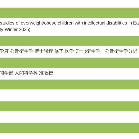
tudies of overweight/obese children with intellectual disabilities in 
ty Winter 2025)
学府 公衆衛生学 博士課程 修了 医学博士 (衛生学、公衆衛生学分野
間学部 人間科学科 准教授