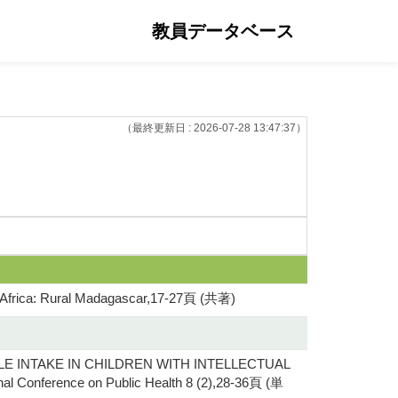
教員データベース
（最終更新日 : 2026-07-28 13:47:37）
 in Africa: Rural Madagascar,17-27頁 (共著)
 INTAKE IN CHILDREN WITH INTELLECTUAL
l Conference on Public Health 8 (2),28-36頁 (単