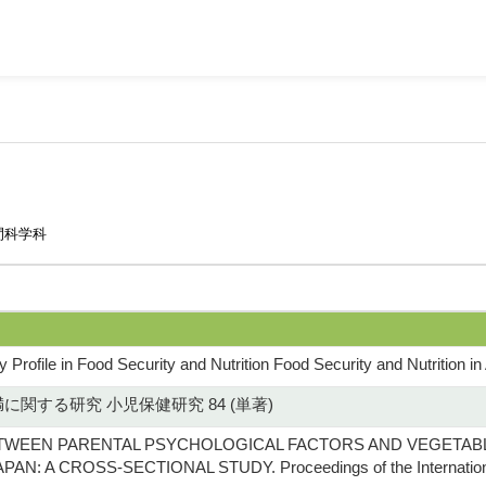
間科学科
Profile in Food Security and Nutrition Food Security and Nutrition
関する研究 小児保健研究 84 (単著)
TWEEN PARENTAL PSYCHOLOGICAL FACTORS AND VEGETABLE
PAN: A CROSS-SECTIONAL STUDY. Proceedings of the Internationa