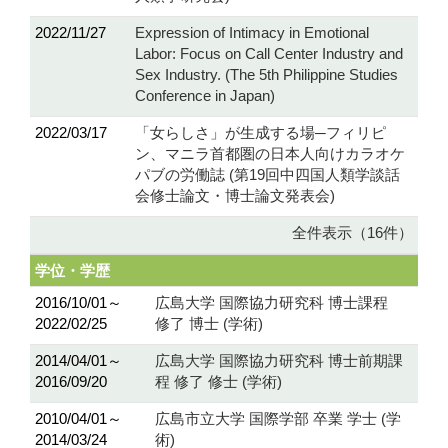
2022/11/27
Expression of Intimacy in Emotional
Labor: Focus on Call Center Industry and
Sex Industry. (The 5th Philippine Studies
Conference in Japan)
2022/03/17
「女らしさ」が生成する場─フィリピ
ン、マニラ首都圏の日本人向けカラオケ
パブの労働誌 (第19回中四国人類学談話
会修士論文・博士論文発表会)
全件表示（16件）
学位・学歴
2016/10/01～
広島大学 国際協力研究科 博士課程
2022/02/25
修了 博士 (学術)
2014/04/01～
広島大学 国際協力研究科 博士前期課
2016/09/20
程 修了 修士 (学術)
2010/04/01～
広島市立大学 国際学部 卒業 学士 (学
2014/03/24
術)