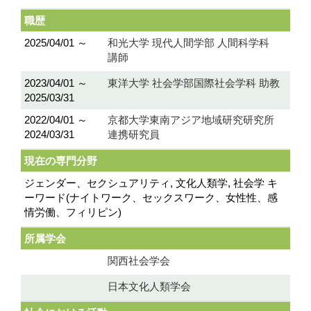
職歴
2025/04/01 ～
和光大学 現代人間学部 人間科学科
講師
2023/04/01 ～
東洋大学 社会学部国際社会学科 助教
2025/03/31
2022/04/01 ～
京都大学東南アジア地域研究研究所
2024/03/31
連携研究員
現在の専門分野
ジェンダー、セクシュアリティ, 文化人類学, 社会学 キ
ーワード(ナイトワーク、セックスワーク、女性性、感
情労働、フィリピン)
所属学会
関西社会学会
日本文化人類学会