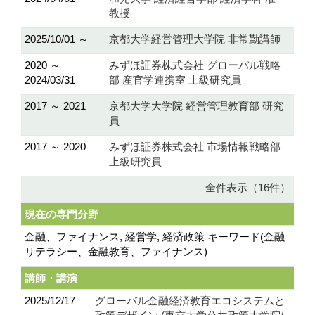
教授
2025/10/01 ～
京都大学経営管理大学院 非常勤講師
2020 ～
みずほ証券株式会社 グローバル戦略
2024/03/31
部 産官学連携室 上級研究員
2017 ～ 2021
京都大学大学院 経営管理教育部 研究
員
2017 ～ 2020
みずほ証券株式会社 市場情報戦略部
上級研究員
全件表示（16件）
現在の専門分野
金融、ファイナンス, 経営学, 経済政策 キーワード(金融
リテラシー、金融教育、ファイナンス)
講師・講演
2025/12/17
グローバル金融経済教育エコシステムと