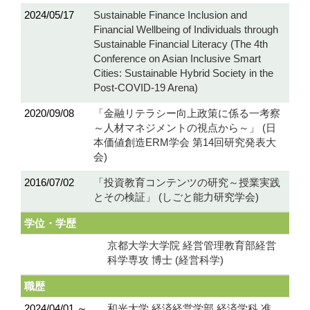
2024/05/17
Sustainable Finance Inclusion and
Financial Wellbeing of Individuals through
Sustainable Financial Literacy (The 4th
Conference on Asian Inclusive Smart
Cities: Sustainable Hybrid Society in the
Post-COVID-19 Arena)
2020/09/08
「金融リテラシー向上政策に係る一考察
～人材マネジメントの視点から～」 (日
本価値創造ERM学会 第14回研究発表大
会)
2016/07/02
「投資教育コンテンツの研究～授業実践
とその検証」 (しごと能力研究学会)
学位・学歴
京都大学大学院 経営管理教育部経営
科学専攻 博士 (経営科学)
職歴
2024/04/01 ～
和光大学 経済経営学部 経済学科 准