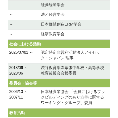
証券経済学会
～
法と経営学会
～
日本価値創造ERM学会
～
経済教育学会
社会における活動
2025/07/01 ～
認定特定非営利活動法人アイセッ
ク・ジャパン 理事
2018/06 ～
渋谷教育学園幕張中学校・高等学校
2023/06
教育後援会会報委員
委員会・協会等
2006/10 ～
日本証券業協会 「会員におけるブッ
2007/11
クビルディングのあり方等に関する
ワーキング・グループ」委員
教育活動