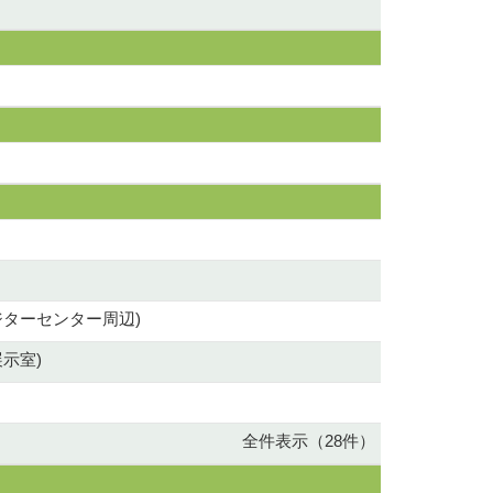
ジターセンター周辺)
展示室)
全件表示（28件）