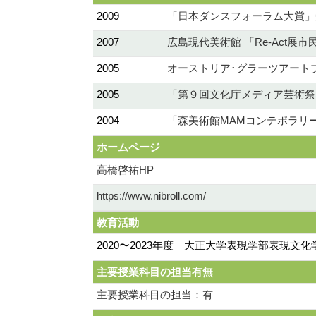
2009
「日本ダンスフォーラム大賞」
2007
広島現代美術館 「Re-Act展
2005
オーストリア･グラーツアート
2005
「第９回文化庁メディア芸術祭
2004
「森美術館MAMコンテポラリ
ホームページ
高橋啓祐HP
https://www.nibroll.com/
教育活動
2020〜2023年度 大正大学表現学部表現
主要授業科目の担当有無
主要授業科目の担当：有