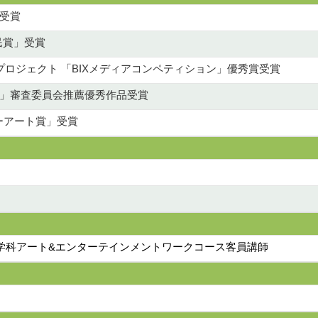
受賞
市民賞」受賞
プロジェクト 「BIXメディアコンペティション」優秀賞受賞
」審査委員会推薦優秀作品受賞
ーアート賞」受賞
文化学科アート&エンターテインメントワークコース客員講師