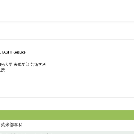
HASHI Keisuke
和光大学 表現学部 芸術学科
教授
 英米部学科