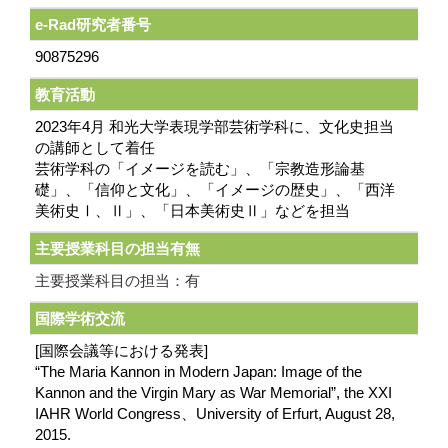
e-Rad研究者番号
90875296
教育活動
2023年4月 和光大学表現学部芸術学科に、文化史担当
の講師として着任
芸術学科の「イメージを読む」、「宗教造形論基
礎」、「信仰と文化」、「イメージの歴史」、「西洋
美術史Ⅰ、Ⅱ」、「日本美術史Ⅱ」などを担当
主要授業科目の担当有無
主要授業科目の担当：有
国際学術交流
[国際会議等における発表]
“The Maria Kannon in Modern Japan: Image of the
Kannon and the Virgin Mary as War Memorial”, the XXI
IAHR World Congress、University of Erfurt, August 28,
2015.