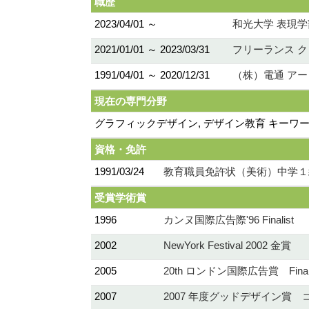
職歴
2023/04/01 ～
和光大学 表現学
2021/01/01 ～ 2023/03/31
フリーランス 
1991/04/01 ～ 2020/12/31
（株）電通 ア
現在の専門分野
グラフィックデザイン, デザイン教育 キーワ
資格・免許
1991/03/24
教育職員免許状（美術）中学１
受賞学術賞
1996
カンヌ国際広告際'96 Finalist
2002
NewYork Festival 2002 金賞
2005
20th ロンドン国際広告賞 Finali
2007
2007 年度グッドデザイン賞