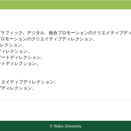
グラフィック、デジタル、統合プロモーションのクリエイティブデ
プロモーションのクリエイティブディレクション。
ィレクション。
ディレクション。
アートディレクション。
ートディレクション。
。
リエイティブディレクション。
ブディレクション。
© Wako University