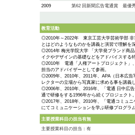
2009
第62 回新聞広告電通賞 最優
教育活動
◎2010年～2022年 東京工芸大学芸術学
とはどのようなものかを講義と演習で理解を
◎2014年 梅光学院大学 「大学発ブラン
イクやデザインの基礎などをアドバイスする
◎2010年 電通「人権アートプロジェクト
担当のアドバイザーとして参画。
◎2009年、2010年、2011年、APA
レクターの立場から写真家に求める事を講義
◎2006年、2010年、2016年、「電通
通で研修をする1996年から続くプロジェク
◎2017年、2018年、2010年、「電通
にてコミュニケーションを学ぶ研修プログラ
主要授業科目の担当有無
主要授業科目の担当：有