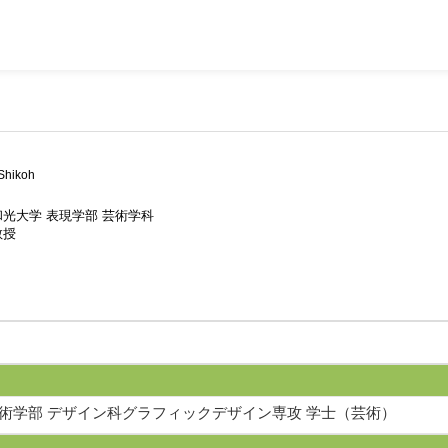
Shikoh
和光大学 表現学部 芸術学科
教授
美術学部 デザイン科グラフィックデザイン専攻 学士（芸術）