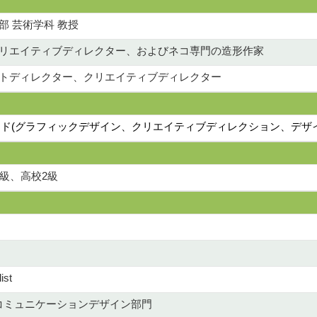
部 芸術学科 教授
クリエイティブディレクター、およびネコ専門の造形作家
ートディレクター、クリエイティブディレクター
ード(グラフィックデザイン、クリエイティブディレクション、デザ
級、高校2級
st
 コミュニケーションデザイン部門