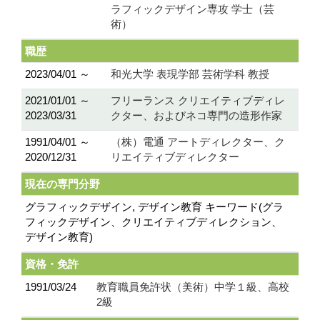
ラフィックデザイン専攻 学士（芸
術）
職歴
2023/04/01 ～
和光大学 表現学部 芸術学科 教授
2021/01/01 ～
フリーランス クリエイティブディレ
2023/03/31
クター、およびネコ専門の造形作家
1991/04/01 ～
（株）電通 アートディレクター、ク
2020/12/31
リエイティブディレクター
現在の専門分野
グラフィックデザイン, デザイン教育 キーワード(グラ
フィックデザイン、クリエイティブディレクション、
デザイン教育)
資格・免許
1991/03/24
教育職員免許状（美術）中学１級、高校
2級