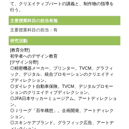
て、クリエイティブパートの講義と、制作物の指導を
行う。
主要授業科目の担当有無
主要授業科目の担当：有
研究活動
[教育分野]
初学者へのデザイン教育
[デザイン分野]
◎精密機器メーカー、プリンター。TVCM、グラフィ
ック、デジタル、統合プロモーションのクリエイティ
ブディレクション。
◎ダイレクト自動車保険。TVCM、デジタルプロモー
ションのクリエイティブディレクション。
◎JFA日本サッカーミュージアム。アートディレクショ
ン。
◎Ｊリーグ「百年構想」。企画開発、アートディレク
ション。
◎スキンケアブランド。グラフィック広告、アートデ
ィレクション。