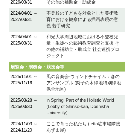
2026/03/31
その他の補助金・助成金
2024/04/01 ～
不登校の子どもを対象とした美術教
2027/03/31
育における観察による描画表現の意
義 若手研究
2024/04/01 ～
和光大学周辺地域における不登校児
2025/03/31
童・生徒への藝術教育調査と支援 そ
の他の補助金・助成金 社会連携プロ
ジェクト
展覧会・演奏会・競技会等
2025/11/01 ～
風の音楽会-ウィンドチャイム：森の
2025/11/16
アンサンブル (梨子の木緑地特別緑地
保全地区)
2025/03/28 ～
in Spring: Part of the Holistic World
2025/03/30
(Lobby of Shinso-kan, Doshisha
University)
2024/11/03 ～
ここで育った私たち (tetto駐車場隣接
2024/11/20
あずま屋)