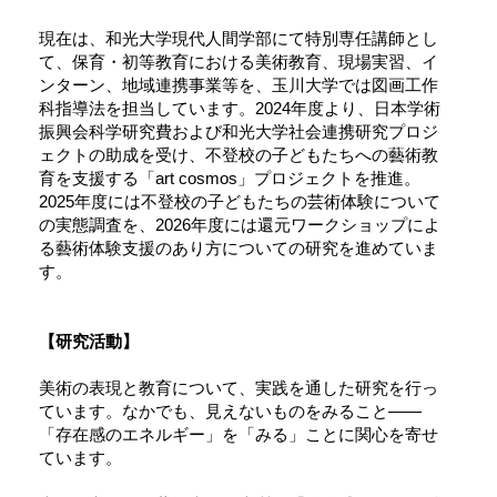
現在は、和光大学現代人間学部にて特別専任講師とし
て、保育・初等教育における美術教育、現場実習、イ
ンターン、地域連携事業等を、玉川大学では図画工作
科指導法を担当しています。2024年度より、日本学術
振興会科学研究費および和光大学社会連携研究プロジ
ェクトの助成を受け、不登校の子どもたちへの藝術教
育を支援する「art cosmos」プロジェクトを推進。
2025年度には不登校の子どもたちの芸術体験について
の実態調査を、2026年度には還元ワークショップによ
る藝術体験支援のあり方についての研究を進めていま
す。
【研究活動】
美術の表現と教育について、実践を通した研究を行っ
ています。なかでも、見えないものをみること——
「存在感のエネルギー」を「みる」ことに関心を寄せ
ています。