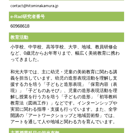
e-Rad研究者番号
60968618
教育活動
小学校、中学校、高等学校、大学、地域、教員研修会
など、0歳児からお年寄りまで、幅広く美術教育に携わ
ってきました。
和光大学では、主に幼児・児童の美術教育に関わる講
義を担当しています。幼児の造形表現活動を理解し支
援する力を培う「子どもと造形表現」「保育内容（表
現）」「子どものあそび」、児童の造形表現活動を理
解し授業を行う力を培う「子どもの造形」「初等教科
教育法（図画工作）」などです。インターンシップや
実習に関わる指導・支援も行っています。また、全学
開講の「アートワークショップと地域芸術祭」では、
アートを通して人や地域と関わる力を育んでいます。
主要授業科目の担当有無