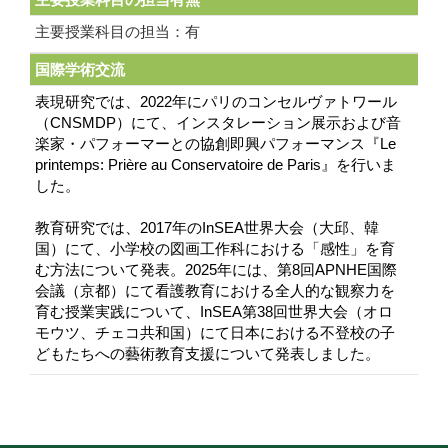
主要授業科目の担当：有
国際学術交流
表現研究では、2022年にパリのコンセルヴァトワール
（CNSMDP）にて、インスタレーション展示および音
楽家・パフォーマーとの協創即興パフォーマンス『Le
printemps: Prière au Conservatoire de Paris』を行いま
した。
教育研究では、2017年のInSEA世界大会（大邱、韓
国）にて、小学校の図画工作科における「感性」を育
む方法について発表。2025年には、第8回APNHE国際
会議（京都）にて看護教育における全人的な観察力を
育む授業実践について、InSEA第38回世界大会（オロ
モウツ、チェコ共和国）にて日本における不登校の子
どもたちへの藝術教育支援について発表しました。