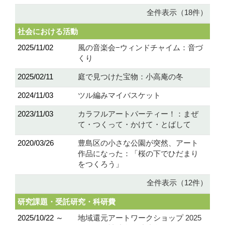
全件表示（18件）
社会における活動
2025/11/02
風の音楽会−ウィンドチャイム：音づ
くり
2025/02/11
庭で見つけた宝物：小高庵の冬
2024/11/03
ツル編みマイバスケット
2023/11/03
カラフルアートパーティー！：まぜ
て・つくって・かけて・とばして
2020/03/26
豊島区の小さな公園が突然、アート
作品になった：「桜の下でひだまり
をつくろう」
全件表示（12件）
研究課題・受託研究・科研費
2025/10/22 ～
地域還元アートワークショップ 2025