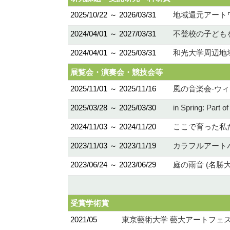
2025/10/22 ～ 2026/03/31
地域還元アートワ
2024/04/01 ～ 2027/03/31
不登校の子ども
2024/04/01 ～ 2025/03/31
和光大学周辺地
展覧会・演奏会・競技会等
2025/11/01 ～ 2025/11/16
風の音楽会-ウ
2025/03/28 ～ 2025/03/30
in Spring: Part o
2024/11/03 ～ 2024/11/20
ここで育った私たち
2023/11/03 ～ 2023/11/19
カラフルアート
2023/06/24 ～ 2023/06/29
庭の雨音 (名勝
受賞学術賞
2021/05
東京藝術大学 藝大アートフェス2