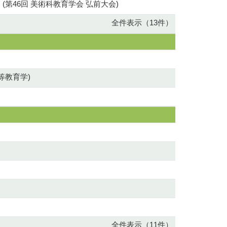
46回 美術科教育学会 弘前大会)
全件表示（13件）
等教育学)
全件表示（11件）