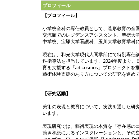
プロフィール
【プロフィール】
小学校全科の専任教員として、造形教育の全
交流館でのレジデンスアシスタント、聖徳大
中学校、宝塚大学看護科、玉川大学教育学科
現在は、和光大学現代人間学部にて特別専任
科指導法を担当しています。2024年度より
育を支援する「art cosmos」プロジェク
藝術体験支援のあり方についての研究を進め
【研究活動】
美術の表現と教育について、実践を通した研
います。
表現研究では、藝術表現の本質を「存在感の
漉き和紙によるインスタレーションと、その空