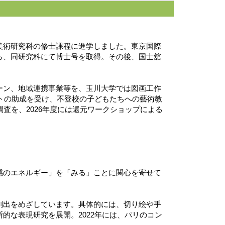
美術研究科の修士課程に進学しました。東京国際
ら、同研究科にて博士号を取得。その後、国士舘
ーン、地域連携事業等を、玉川大学では図画工作
クトの助成を受け、不登校の子どもたちへの藝術教
態調査を、2026年度には還元ワークショップによる
感のエネルギー」を「みる」ことに関心を寄せて
創出をめざしています。具体的には、切り絵や手
的な表現研究を展開。2022年には、パリのコン