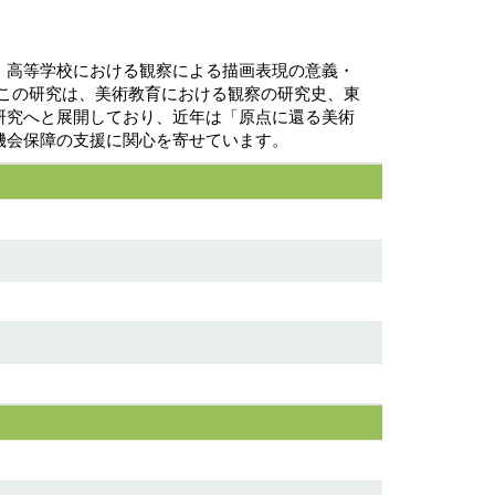
・高等学校における観察による描画表現の意義・
した。この研究は、美術教育における観察の研究史、東
研究へと展開しており、近年は「原点に還る美術
機会保障の支援に関心を寄せています。