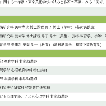
関する一考察：東京美術学校の試みと作家の葛藤にみる「美術」 (第
術研究科 美術専攻 博士課程 修了 博士（学術） (芸術実践論)
術研究科 芸術学 修士課程 修了 修士（美術） (教科教育学、初等中
育学部 美術科 卒業 学士（教育） (教科教育学、初等中等教育学)
部 教育学科 非常勤講師
間学部 心理教育学科 特任講師
部 看護学科 非常勤講師
学院 美術研究科 特別専門研究員
子ども心理学部、子ども心理学科 非常勤講師