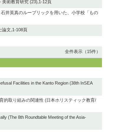
育研究 (23),1-12頁
: 石井英真のルーブリックを用いた、小学校「もの
文,1-108頁
全件表示（15件）
fusal Facilities in the Kanto Region (38th InSEA
育的取り組みの関連性 (日本ホリスティック教育/
ically (The 8th Roundtable Meeting of the Asia-