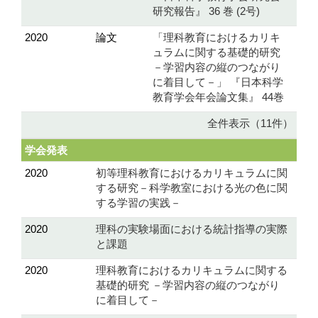
研究報告』 36 巻 (2号)
2020
論文
「理科教育におけるカリキ
ュラムに関する基礎的研究
－学習内容の縦のつながり
に着目して－」 『日本科学
教育学会年会論文集』 44巻
全件表示（11件）
学会発表
2020
初等理科教育におけるカリキュラムに関
する研究－科学教室における光の色に関
する学習の実践－
2020
理科の実験場面における統計指導の実際
と課題
2020
理科教育におけるカリキュラムに関する
基礎的研究 －学習内容の縦のつながり
に着目して－