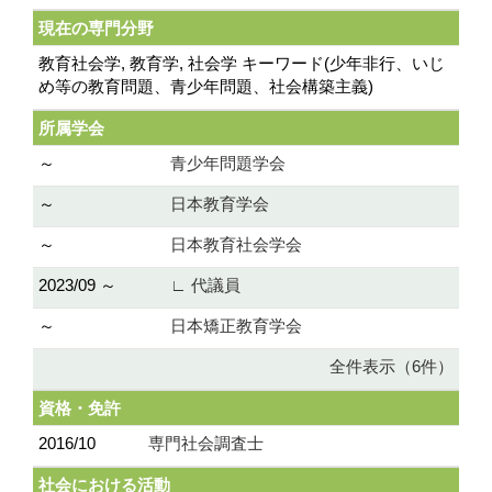
現在の専門分野
教育社会学, 教育学, 社会学 キーワード(少年非行、いじ
め等の教育問題、青少年問題、社会構築主義)
所属学会
～
青少年問題学会
～
日本教育学会
～
日本教育社会学会
2023/09 ～
∟ 代議員
～
日本矯正教育学会
全件表示（6件）
資格・免許
2016/10
専門社会調査士
社会における活動