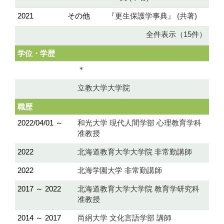
2021
その他
『更生保護学事典』 (共著)
全件表示（15件）
学位・学歴
＊
立教大学大学院
職歴
2022/04/01 ～
和光大学 現代人間学部 心理教育学科
准教授
2022
北海道教育大学大学院 非常勤講師
2022
北海学園大学 非常勤講師
2017 ～ 2022
北海道教育大学大学院 教育学研究科
准教授
2014 ～ 2017
尚絅大学 文化言語学部 講師