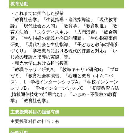
教育活動
・これまでに担当した授業
「教育社会学」「生徒指導・進路指導論」「現代教育
論」「現代社会と人間」「教育学」「教育制度」「教
育方法論」「スタディスキル」「入門演習」「総合演
習」「生徒指導の意義と今日的課題」「生徒指導事例
研究」「現代社会と生徒指導」「子どもと教師の関係
づくり」「学校教育における現代的課題と対応」「い
じめの理論と指導の実際」等。
・和光大学における担当授業
「教職キャリア研究A」「教職キャリア研究B」「プロ
ゼミ」「教育社会学演習」「心理と教育（オムニバ
ス）」L「学校インターンシップA」「学校インターン
シップB」「学校インターンシップC」「初等教育方法
(情報通信技術の活用含む) 」「いじめ・不登校の教育
学」「教育社会学」
主要授業科目の担当有無
主要授業科目の担当：有
研究活動