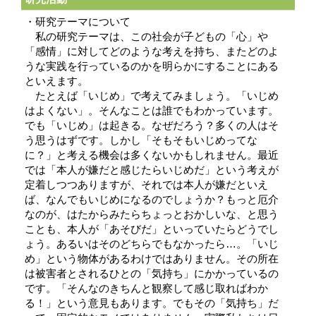
・研究テーマについて
私の研究テーマは、この社会が子どもの「心」や
「感情」に対してどのような考えを持ち、またどのよ
うな実践を行っているのかを明らかにすることにある
といえます。
たとえば「いじめ」で考えてみましょう。「いじめ
はよくない」。そんなことは誰でもわかっています。
でも「いじめ」は起きる。なぜだろう？多くの人はそ
う思うはずです。しかし「そもそもいじめってな
に？」と考える機会は多くないかもしれません。最近
では「本人が嫌だと感じたらいじめだ」という考えが
定着しつつありますが、それでは本人が嫌だといえ
ば、なんでもいじめになるのでしょうか？もっと厄介
なのが、はたからみたらちょっとおかしいな、と思う
ことも、本人が「あそびだ」といっていたらどうでし
ょう。あるいはそのどちらでもなかったら…。「いじ
め」という物体があるわけではありません。その所在
は被害者とされるひとの「気持ち」にかかっているの
です。「そんなのきちんと観察して感じ取ればわか
る！」という意見もあります。でもその「気持ち」だ