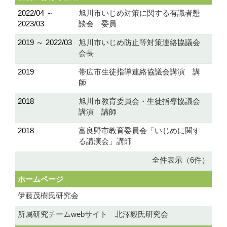
2022/04 ～
旭川市いじめ対策に関する有識者懇
2023/03
談会 委員
2019 ～ 2022/03
旭川市いじめ防止等対策連絡協議会
会長
2019
帯広市生徒指導連絡協議会講演 講
師
2018
旭川市教育委員会・生徒指導協議会
講演 講師
2018
富良野市教育委員会「いじめに関す
る講演会」講師
全件表示（6件）
ホームページ
伊藤茂樹氏研究会
所属研究チームwebサイト 北澤毅氏研究会