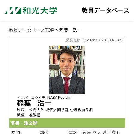
教員データベース
教員データベースTOP
> 稲葉 浩一
（最終更新日 : 2026-07-28 13:47:37）
イナバ コウイチ
INABA Kooichi
稲葉 浩一
所属
和光大学 現代人間学部 心理教育学科
職種
准教授
著書・論文歴
2023
論文
「書評 竹原 幸太 著『立ち