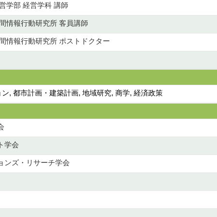
営学部 経営学科 講師
空間情報行動研究所 客員講師
空間情報行動研究所 ポストドクター
 都市計画・建築計画, 地域研究, 商学, 経済政策
会
ト学会
ョンズ・リサーチ学会