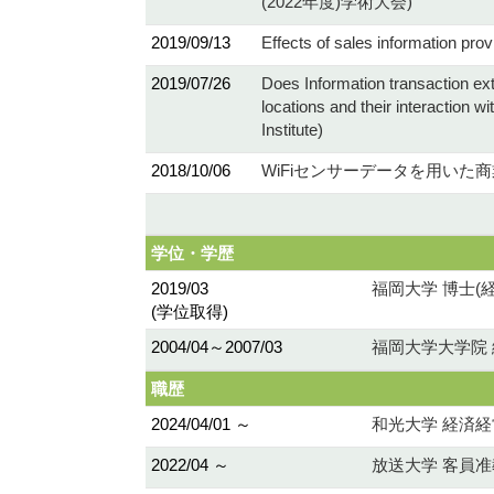
(2022年度)学術大会)
2019/09/13
Effects of sales information
2019/07/26
Does Information transaction ex
locations and their interaction 
Institute)
2018/10/06
WiFiセンサーデータを用いた商
学位・学歴
2019/03
福岡大学 博士(経
(学位取得)
2004/04～2007/03
福岡大学大学院 
職歴
2024/04/01 ～
和光大学 経済経
2022/04 ～
放送大学 客員