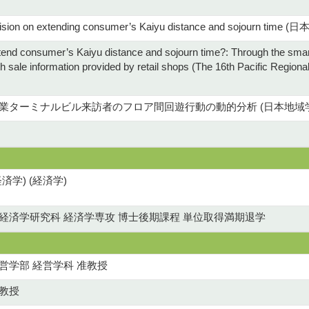
 provision on extending consumer’s Kaiyu distance and sojou
tend consumer’s Kaiyu distance and sojourn time?: Through the smart
with sale information provided by retail shops (The 16th Pacific Reg
業ターミナルビル来訪者のフロア間回遊行動の動的分析 (日本地域学会第
済学) (経済学)
経済学研究科 経済学専攻 博士後期課程 単位取得満期退学
営学部 経営学科 准教授
准教授