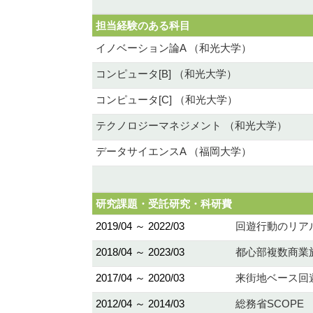
担当経験のある科目
イノベーション論A （和光大学）
コンピュータ[B] （和光大学）
コンピュータ[C] （和光大学）
テクノロジーマネジメント （和光大学）
データサイエンスA （福岡大学）
研究課題・受託研究・科研費
2019/04 ～ 2022/03
回遊行動のリア
2018/04 ～ 2023/03
都心部複数商業
2017/04 ～ 2020/03
来街地ベース回
2012/04 ～ 2014/03
総務省SCOPE