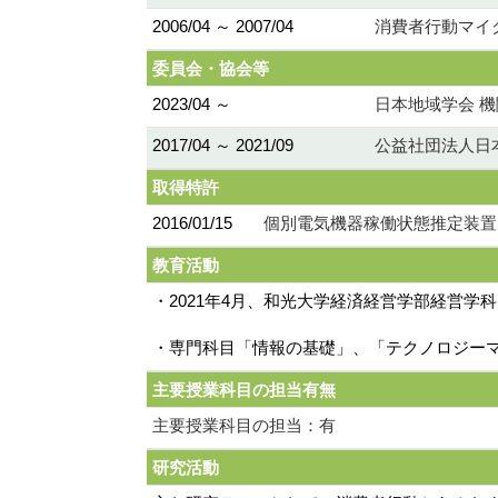
2006/04 ～ 2007/04
消費者行動マイ
委員会・協会等
2023/04 ～
日本地域学会 機関誌
2017/04 ～ 2021/09
公益社団法人日
取得特許
2016/01/15
個別電気機器稼働状態推定装置、
教育活動
・2021年4月、和光大学経済経営学部経営学
・専門科目「情報の基礎」、「テクノロジー
主要授業科目の担当有無
主要授業科目の担当：有
研究活動