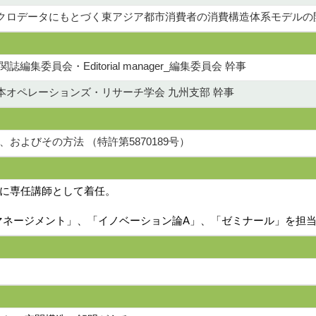
クロデータにもとづく東アジア都市消費者の消費構造体系モデルの
編集委員会・Editorial manager_編集委員会 幹事
本オペレーションズ・リサーチ学会 九州支部 幹事
およびその方法 （特許第5870189号）
科に専任講師として着任。
マネージメント」、「イノベーション論A」、「ゼミナール」を担