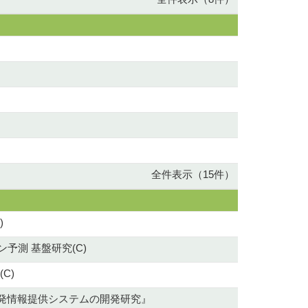
全件表示（15件）
)
測 基盤研究(C)
C)
遊誘発情報提供システムの開発研究』