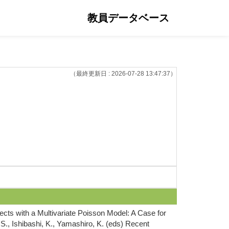
教員データベース
（最終更新日 : 2026-07-28 13:47:37）
ects with a Multivariate Poisson Model: A Case for
., Ishibashi, K., Yamashiro, K. (eds) Recent