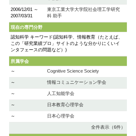
2006/12/01 ～
東京工業大学大学院社会理工学研究
2007/03/31
科 助手
現在の専門分野
認知科学 キーワード(認知科学、情報教育（たとえば、
この「研究業績プロ」サイトのような分かりにくいイ
ンタフェースの問題など）)
所属学会
～
Cognitive Science Society
～
情報コミュニケーション学会
～
人工知能学会
～
日本教育心理学会
～
日本心理学会
全件表示（6件）