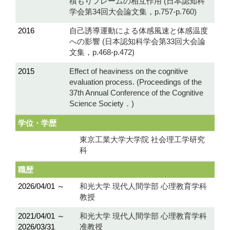
積もりフレームの相互作用 (日本認知科
学会第34回大会論文集，p.757-p.760)
2016
自己誘導運動による体感風速と体感温度
への影響 (日本認知科学会第33回大会論
文集，p.468-p.472)
2015
Effect of heaviness on the cognitive
evaluation process. (Proceedings of the
37th Annual Conference of the Cognitive
Science Society．)
学位・学歴
東京工業大学大学院 社会理工学研究
科
職歴
2026/04/01 ～
和光大学 現代人間学部 心理教育学科
教授
2021/04/01 ～
和光大学 現代人間学部 心理教育学科
2026/03/31
准教授