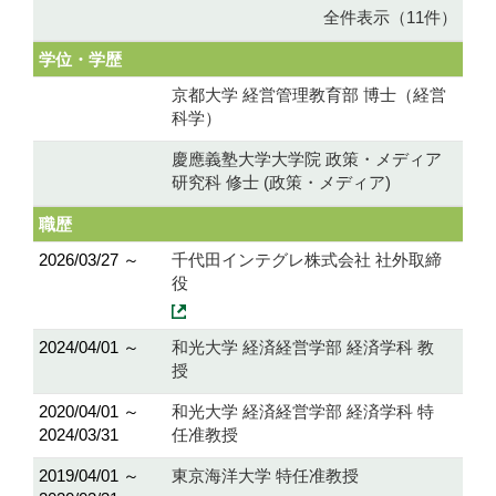
全件表示（11件）
学位・学歴
京都大学 経営管理教育部 博士（経営
科学）
慶應義塾大学大学院 政策・メディア
研究科 修士 (政策・メディア)
職歴
2026/03/27 ～
千代田インテグレ株式会社 社外取締
役
2024/04/01 ～
和光大学 経済経営学部 経済学科 教
授
2020/04/01 ～
和光大学 経済経営学部 経済学科 特
2024/03/31
任准教授
2019/04/01 ～
東京海洋大学 特任准教授