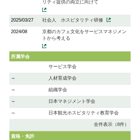
リティ提供の両立に向けて
2025/03/27
社会人 ホスピタリティ研修
2024/08
京都のカフェ文化をサービスマネジメン
トから考える
所属学会
サービス学会
～
人材育成学会
～
組織学会
～
日本マネジメント学会
～
日本観光ホスピタリティ教育学会
全件表示（8件）
資格・免許