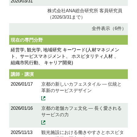
2020/03/31
株式会社ANA総合研究所 客員研究員
（2026/3/31まで）
全件表示（6件）
現在の専門分野
経営学, 観光学, 地域研究 キーワード(人材マネジメン
ト、サービスマネジメント、 ホスピタリティ人材 、
組織市民行動、 キャリア開発)
講師・講演
2026/01/17
京都の新しいカフェスタイル ― 伝統と
革新のサービスデザイン
2026/01/16
京都の老舗カフェ文化 ― 長く愛される
サービスの力
2025/11/13
観光施設における働きやすさとホスピタ