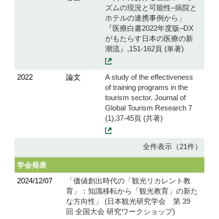
ズムの現況と可能性–病院と
ホテルの連携事例から」
『医療白書2022年度版–DX
がもたらす日本の医療の新
潮流』,151-162頁 (単著)
2022
論文
A study of the effectiveness
of training programs in the
tourism sector. Journal of
Global Tourism Research 7
(1),37-45頁 (共著)
全件表示（21件）
学会発表
2024/12/07
「価値創出時代の「観光リカレント教
育」：知識移転から「観光教育」の新た
な方向性」 (日本観光研究学会 第 39
回 全国大会 研究ワークショップ)