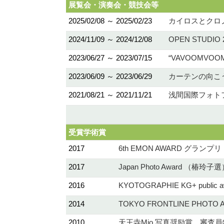
展覧会・演奏会・競技会等
2025/02/08 ～ 2025/02/23
カイロスとクロノス
2024/11/09 ～ 2024/12/08
OPEN STUDI
2023/06/27 ～ 2023/07/15
“VAVOOMVOOM!”
2023/06/09 ～ 2023/06/29
カーテンの向こう側 (
2021/08/21 ～ 2021/11/21
浅間国際フォトフ
受賞学術賞
2017
6th EMON AWARD グランプリ
2017
Japan Photo Award （椿玲子
2016
KYOTOGRAPHIE KG+ public aw
2014
TOKYO FRONTLINE PH
2010
天王寺Mio 写真奨励賞 審査