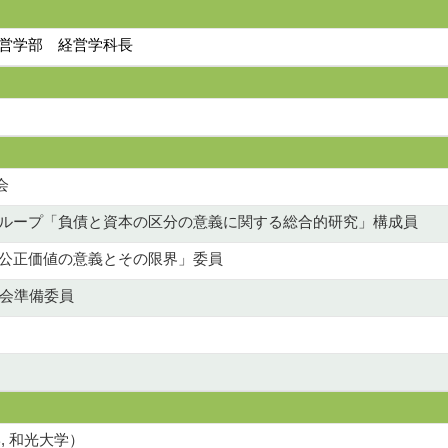
経営学部 経営学科長
会
グループ「負債と資本の区分の意義に関する総合的研究」構成員
「公正価値の意義とその限界」委員
部会準備委員
, 和光大学）