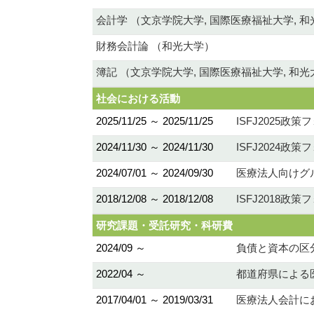
会計学 （文京学院大学, 国際医療福祉大学, 
財務会計論 （和光大学）
簿記 （文京学院大学, 国際医療福祉大学, 和
社会における活動
2025/11/25 ～ 2025/11/25
ISFJ2025
2024/11/30 ～ 2024/11/30
ISFJ2024
2024/07/01 ～ 2024/09/30
医療法人向けグ
2018/12/08 ～ 2018/12/08
ISFJ2018
研究課題・受託研究・科研費
2024/09 ～
負債と資本の区
2022/04 ～
都道府県による
2017/04/01 ～ 2019/03/31
医療法人会計に