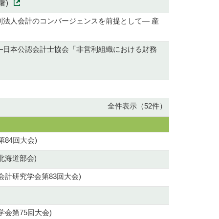
著)
法人会計のコンバージェンスを前提として― 産
―日本公認会計士協会「非営利組織における財務
全件表示（52件）
84回大会)
北海道部会)
計研究学会第83回大会)
会第75回大会)