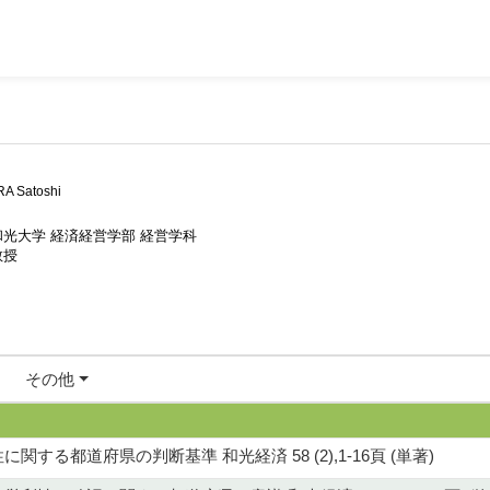
A Satoshi
和光大学 経済経営学部 経営学科
教授
その他
する都道府県の判断基準 和光経済 58 (2),1-16頁 (単著)