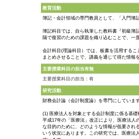
教育活動
簿記・会計領域の専門教員として、「入門簿記
簿記科目では、自ら執筆した教科書『初級簿
隔で復習のための課題を織り込むことで、一
会計科目(理論科目）では、板書を活用する
まとめさせることで、講義を通じて得た情報
主要授業科目の担当有無
主要授業科目の担当：有
研究活動
財務会計論（会計制度論）を専門にしていま
(1) 医療法人を対象とする会計制度に係る基
平成17年の「医療法」改正により、医療法人
な目的のために、どのような情報が低要され
いう状況にあります。この研究では、医療法