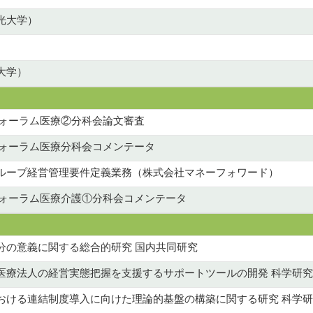
和光大学）
光大学）
政策フォーラム医療②分科会論文審査
政策フォーラム医療分科会コメンテータ
ループ経営管理要件定義業務（株式会社マネーフォワード）
政策フォーラム医療介護①分科会コメンテータ
分の意義に関する総合的研究 国内共同研究
医療法人の経営実態把握を支援するサポートツールの開発 科学研究費
おける連結制度導入に向けた理論的基盤の構築に関する研究 科学研究