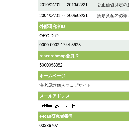
2010/04/01 ～ 2013/03/31
公正価値測定の意
2004/04/01 ～ 2005/03/31
無形資産の認識
外部研究者ID
ORCID iD
0000-0002-1744-5925
researchmap会員ID
5000098092
ホームページ
海老原諭個人ウェブサイト
メールアドレス
e-Rad研究者番号
00386707