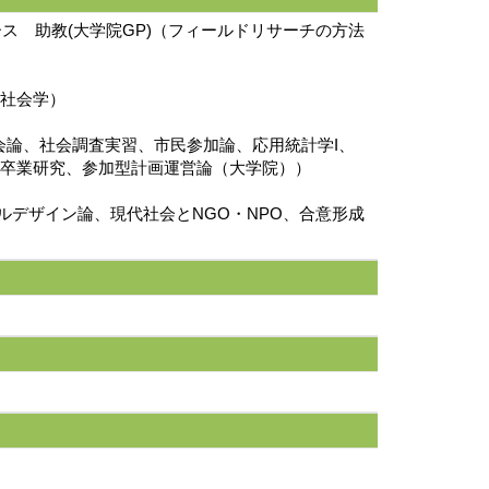
コース 助教(大学院GP)（フィールドリサーチの方法
境社会学）
代社会論、社会調査実習、市民参加論、応用統計学I、
IV、卒業研究、参加型計画運営論（大学院））
ャルデザイン論、現代社会とNGO・NPO、合意形成