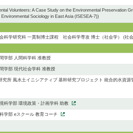
ntal Volunteers: A Case Study on the Environmental Preservation G
 Environmental Sociology in East Asia (ISESEA-7))
会科学研究科 一貫制博士課程 社会科学専攻 博士（社会学） (社会
間学部 人間科学科 准教授
間学部 現代社会学科 准教授
研究所 風水土イニシアティブ 基幹研究プロジェクト 統合的水資源
境科学部 環境政策・計画学科 助教
科学部 eスクール 教育コーチ