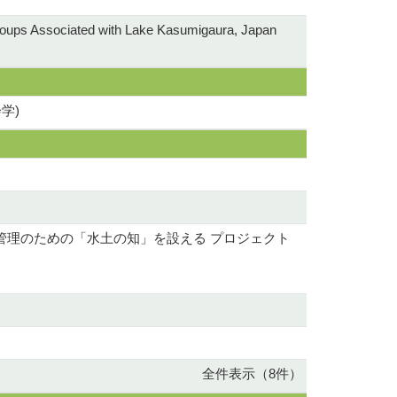
roups Associated with Lake Kasumigaura, Japan
学)
管理のための「水土の知」を設える プロジェクト
全件表示（8件）