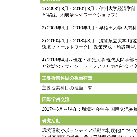
1) 2008年3月～2010年3月：信州大学
と実践、地域活性化ワークショップ）
2) 2008年4月～2010年3月：早稲田大学 
3) 2010年4月～2018年3月：滋賀県立
環境フィールドワークI、政策形成・施設演習、人
4) 2018年4月～現在：和光大学 現代人
と対話のデザイン、ラテンアメリカの社会と
主要授業科目の担当有無
主要授業科目の担当：有
国際学術交流
2017年6月～現在：環境社会学会 国際交流委
研究活動
環境運動やボランティア活動の制度化につい
1) 日本国内のボランティア活動の制度化につ