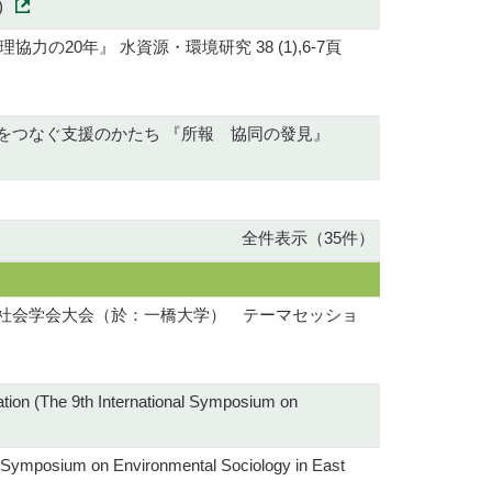
)
20年』 水資源・環境研究 38 (1),6-7頁
をつなぐ支援のかたち 『所報 協同の發見』
全件表示（35件）
本社会学会大会（於：一橋大学） テーマセッショ
tion (The 9th International Symposium on
l Symposium on Environmental Sociology in East