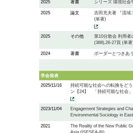
2025
著書
シリーズ 環境社会学
2025
論文
吉田充夫著 『流域コ
(単著)
2025
その他
第10分散会 利用
(388),26-27頁 (単著
2024
著書
ボーダーとつきあう社
学会発表
2025/11/16
持続可能な社会への転換をどう
ン【24】 「持続可能な社会
2023/11/04
Engagement Strategies and Chall
Environmental Sociology in Eas
2021
The Reality of the New Public 
Asia (ISESEA-8))