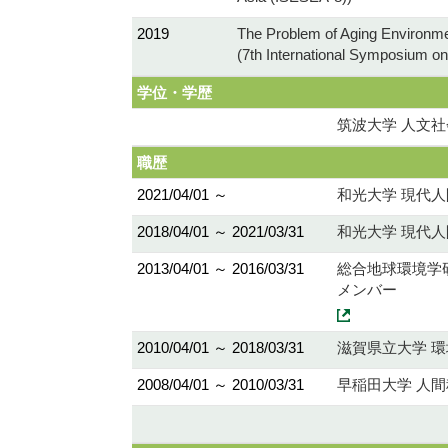
2019
The Problem of Aging Environme
(7th International Symposium on
学位・学歴
筑波大学 人文社
職歴
2021/04/01 ～
和光大学 現代人
2018/04/01 ～ 2021/03/31
和光大学 現代人
2013/04/01 ～ 2016/03/31
総合地球環境学
メンバー
2010/04/01 ～ 2018/03/31
滋賀県立大学 環
2008/04/01 ～ 2010/03/31
早稲田大学 人間