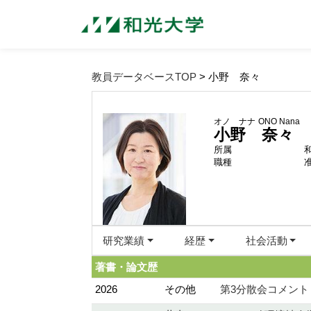
教員データベースTOP
> 小野 奈々
オノ ナナ
ONO Nana
小野 奈々
所属
職種
研究業績
経歴
社会活動
著書・論文歴
2026
その他
第3分散会コメント 