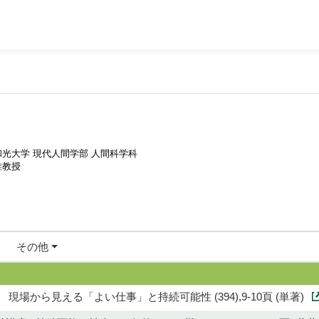
和光大学 現代人間学部 人間科学科
准教授
その他
現場から見える「よい仕事」と持続可能性 (394),9-10頁 (単著)