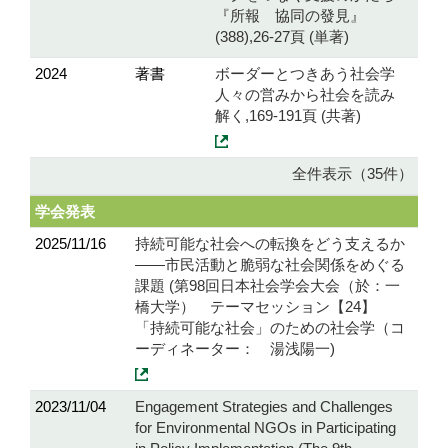
『所報 協同の發見』
(388),26-27頁 (単著)
2024
著書
ボーダーとつきあう社会学
人々の営みから社会を読み
解く,169-191頁 (共著)
全件表示（35件）
学会発表
2025/11/16
持続可能な社会への転換をどう支えるか
——市民活動と脆弱な社会関係をめぐる
課題 (第98回日本社会学会大会（於：一
橋大学） テーマセッション【24】
「持続可能な社会」のための社会学（コ
ーディネーター： 湯浅陽一)
2023/11/04
Engagement Strategies and Challenges
for Environmental NGOs in Participating