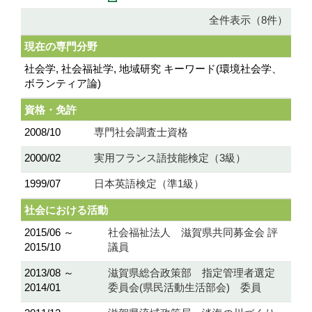
全件表示（8件）
現在の専門分野
社会学, 社会福祉学, 地域研究 キーワード(環境社会学、
ボランティア論)
資格・免許
2008/10
専門社会調査士資格
2000/02
実用フランス語技能検定（3級）
1999/07
日本英語検定（準1級）
社会における活動
2015/06 ～
社会福祉法人 滋賀県共同募金会 評
2015/10
議員
2013/08 ～
滋賀県総合政策部 指定管理者選定
2014/01
委員会(県民活動生活部会) 委員