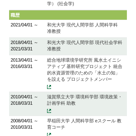
学） (社会学)
職歴
2021/04/01 ～
和光大学 現代人間学部 人間科学科
准教授
2018/04/01 ～
和光大学 現代人間学部 現代社会学科
2021/03/31
准教授
2013/04/01 ～
総合地球環境学研究所 風水土イニシ
2016/03/31
アティブ 基幹研究プロジェクト 統合
的水資源管理のための「水土の知」
を設える プロジェクトメンバー
2010/04/01 ～
滋賀県立大学 環境科学部 環境政策・
2018/03/31
計画学科 助教
2008/04/01 ～
早稲田大学 人間科学部 eスクール 教
2010/03/31
育コーチ