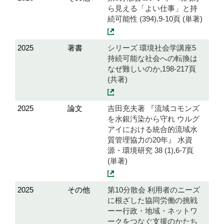
ら見える「よい仕事」と持
続可能性 (394),9-10頁 (単著)
2025
著書
シリーズ 環境社会学講座5
持続可能な社会への転換は
なぜ難しいのか,198-217頁
(共著)
2025
論文
吉田充夫著 『流域コモンズ
を水銀汚染から守れ ウルグ
アイにおける統合的流域水
質管理協力の20年』 水資
源・環境研究 38 (1),6-7頁
(単著)
2025
その他
第10分散会 利用者のニーズ
に根ざした協同労働の挑戦
ーー行政・地域・ネットワ
ークをつなぐ支援のかたち