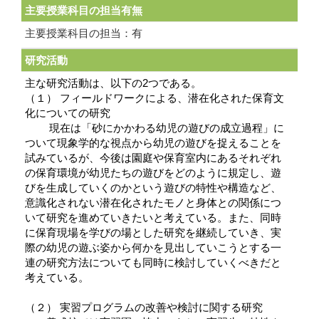
主要授業科目の担当有無
主要授業科目の担当：有
研究活動
主な研究活動は、以下の2つである。
（１） フィールドワークによる、潜在化された保育文
化についての研究
現在は「砂にかかわる幼児の遊びの成立過程」に
ついて現象学的な視点から幼児の遊びを捉えることを
試みているが、今後は園庭や保育室内にあるそれぞれ
の保育環境が幼児たちの遊びをどのように規定し、遊
びを生成していくのかという遊びの特性や構造など、
意識化されない潜在化されたモノと身体との関係につ
いて研究を進めていきたいと考えている。また、同時
に保育現場を学びの場とした研究を継続していき、実
際の幼児の遊ぶ姿から何かを見出していこうとする一
連の研究方法についても同時に検討していくべきだと
考えている。
（２） 実習プログラムの改善や検討に関する研究