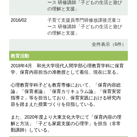
ース 研修講師「子どもの生活と遊び
の理解と支援」
2016/02
子育て支援員専門研修放課後児童コ
ース 研修講師「子どもの生活と遊び
の理解と支援」
全件表示（6件）
教育活動
2018年4月 和光大学現代人間学部心理教育学科に保育
学、保育内容担当の准教授として着任、現在に至る。
心理教育学科子ども教育専修において、「保育内容総
論」「保育者論」「保育カリキュラム論」「保育実習
指導２」等を担当しており、保育実践における研究内
容を踏まえた授業づくりを目指している。
また、2020年度より大東文化大学にて「保育内容の理
解と方法」「子ども家庭支援の心理学」を担当（非常
勤講師）している。