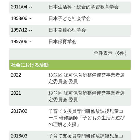
2011/04 ～
日本生活科・総合的学習教育学会
1998/06 ～
日本子ども社会学会
1997/12 ～
日本発達心理学会
1997/06 ～
日本保育学会
全件表示（6件）
社会における活動
2022
杉並区 認可保育所整備運営事業者選
定委員会 委員
2021
杉並区 認可保育所整備運営事業者選
定委員会 委員
2017/02
子育て支援員専門研修放課後児童コ
ース 研修講師「子どもの生活と遊び
の理解と支援」
2016/03
子育て支援員専門研修放課後児童コ