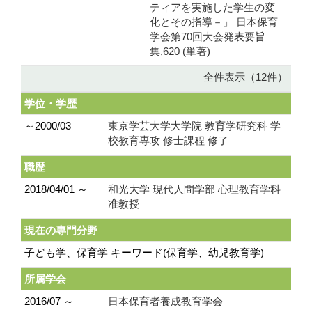
ティアを実施した学生の変
化とその指導－」 日本保育
学会第70回大会発表要旨
集,620 (単著)
全件表示（12件）
学位・学歴
～2000/03
東京学芸大学大学院 教育学研究科 学
校教育専攻 修士課程 修了
職歴
2018/04/01 ～
和光大学 現代人間学部 心理教育学科
准教授
現在の専門分野
子ども学、保育学 キーワード(保育学、幼児教育学)
所属学会
2016/07 ～
日本保育者養成教育学会