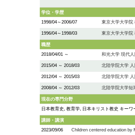
学位・学歴
1998/04～2006/07
東京大学大学院 
1996/04～1998/03
東京大学大学院 
職歴
2018/04/01 ～
和光大学 現代人
2015/04 ～ 2018/03
北陸学院大学 
2012/04 ～ 2015/03
北陸学院大学 
2008/04 ～ 2012/03
北陸学院大学短
現在の専門分野
日本教育史, 教育学, 日本キリスト教史 キー
講師・講演
2023/09/06
Children centered education by 