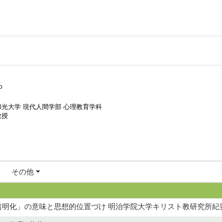
o
和光大学 現代人間学部 心理教育学科
教授
その他
明化」の意味と思想的位置づけ 明治学院大学キリスト教研究所紀要 (5