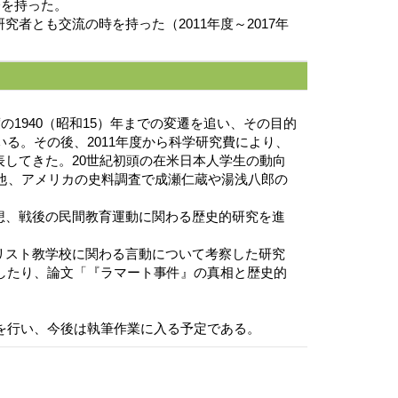
会を持った。
とも交流の時を持った（2011年度～2017年
1940（昭和15）年までの変遷を追い、その目的
る。その後、2011年度から科学研究費により、
してきた。20世紀初頭の在米日本人学生の動向
の他、アメリカの史料調査で成瀬仁蔵や湯浅八郎の
想、戦後の民間教育運動に関わる歴史的研究を進
リスト教学校に関わる言動について考察した研究
行したり、論文「『ラマート事件』の真相と歴史的
を行い、今後は執筆作業に入る予定である。