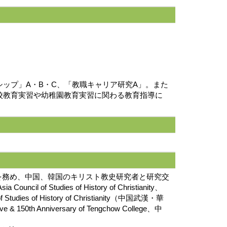
ップ」A・B・C、「教職キャリア研究A」。また
校教育実習や幼稚園教育実習に関わる教育指導に
員を務め、中国、韓国のキリスト教史研究者と研究交
 of Studies of History of Christianity、
tudies of History of Christianity（中国武漢・華
 & 150th Anniversary of Tengchow College、中