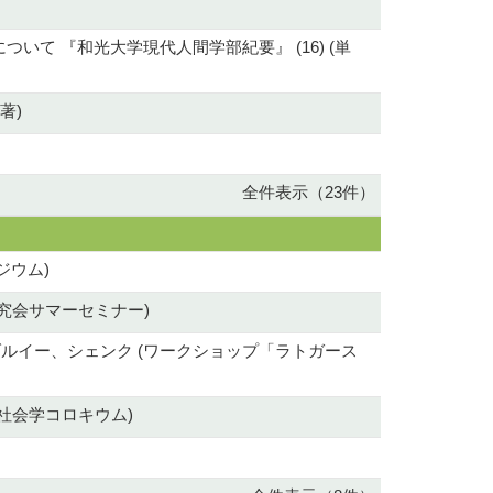
て 『和光大学現代人間学部紀要』 (16) (単
著)
全件表示（23件）
ジウム)
究会サマーセミナー)
ルイー、シェンク (ワークショップ「ラトガース
社会学コロキウム)