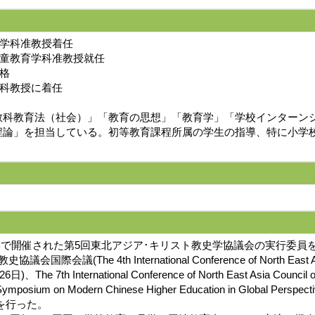
養学科准教授着任
児童教育学科准教授就任
昇格
学科教授に着任
科教育法（社会）」「教育の思想」「教育学」「学校インターンシ
程論」を担当している。初等教育課程所属の学生の指導、特に小学
院大学で開催された第5回東北アジア･キリスト教史学協議会の実行委
h International Conference of North East Asia Council
nternational Conference of North East Asia Council of S
m on Modern Chinese Higher Education in Global Perspective
表を行った。