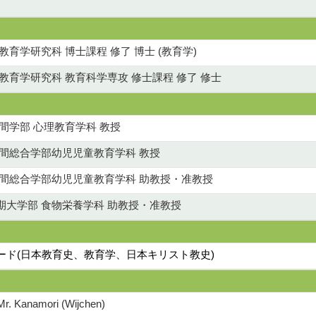
教育学研究科 博士課程 修了 博士 (教育学)
教育学研究科 教育科学専攻 修士課程 修了 修士
間学部 心理教育学科 教授
人間総合学部幼児児童教育学科 教授
人間総合学部幼児児童教育学科 助教授・准教授
期大学部 食物栄養学科 助教授・准教授
ワード(日本教育史、教育学、日本キリスト教史)
Mr. Kanamori (Wijchen)