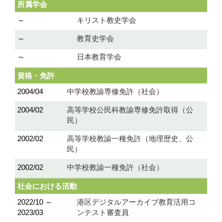
所属学会
～
キリスト教史学会
～
教育史学会
～
日本教育学会
資格・免許
2004/04
中学校教諭専修免許（社会）
2004/02
高等学校公民科教諭専修免許取得（公
民）
2002/02
高等学校教諭一種免許（地理歴史、公
民）
2002/02
中学校教諭一種免許（社会）
社会における活動
2022/10 ～
港区デジタルアーカイブ教育活用コ
2023/03
ンテスト審査員