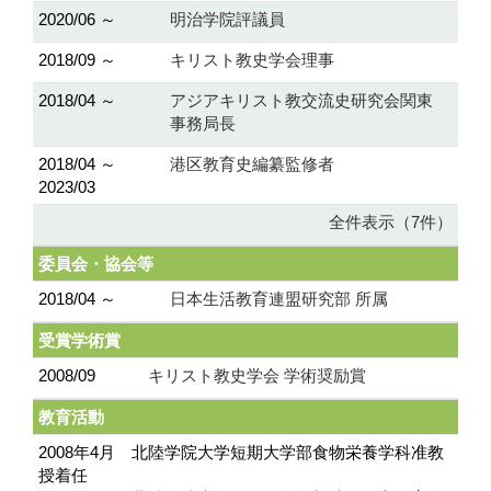
2020/06 ～
明治学院評議員
2018/09 ～
キリスト教史学会理事
2018/04 ～
アジアキリスト教交流史研究会関東
事務局長
2018/04 ～
港区教育史編纂監修者
2023/03
全件表示（7件）
委員会・協会等
2018/04 ～
日本生活教育連盟研究部 所属
受賞学術賞
2008/09
キリスト教史学会 学術奨励賞
教育活動
2008年4月 北陸学院大学短期大学部食物栄養学科准教
授着任