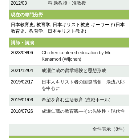
2012/03
科 助教授・准教授
現在の専門分野
日本教育史, 教育学, 日本キリスト教史 キーワード(日本
教育史、教育学、日本キリスト教史)
講師・講演
2023/09/06
Children centered education by Mr.
Kanamori (Wijchen)
2021/12/04
成瀬仁蔵の留学経験と思想形成
2019/02/17
日本人キリスト者の国際感覚 湯浅八郎
を中心に
2019/01/06
希望を育む生活教育 (成城ホール)
2018/07/26
成瀬仁蔵の教育観―その先駆性・現代性
―
全件表示（8件）