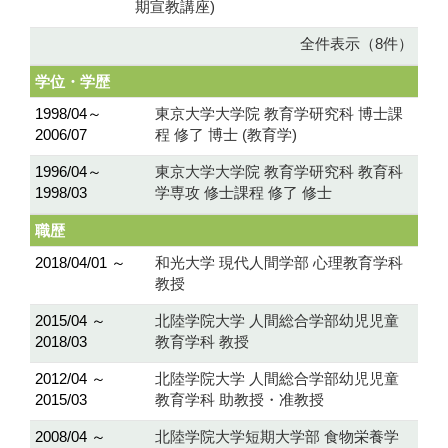
期宣教講座)
全件表示（8件）
学位・学歴
1998/04～
東京大学大学院 教育学研究科 博士課
2006/07
程 修了 博士 (教育学)
1996/04～
東京大学大学院 教育学研究科 教育科
1998/03
学専攻 修士課程 修了 修士
職歴
2018/04/01 ～
和光大学 現代人間学部 心理教育学科
教授
2015/04 ～
北陸学院大学 人間総合学部幼児児童
2018/03
教育学科 教授
2012/04 ～
北陸学院大学 人間総合学部幼児児童
2015/03
教育学科 助教授・准教授
2008/04 ～
北陸学院大学短期大学部 食物栄養学