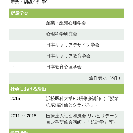
産業・組織心理学)
所属学会
～
産業・組織心理学会
～
心理科学研究会
～
日本キャリアデザイン学会
～
日本キャリア教育学会
～
日本教育心理学会
全件表示（8件）
社会における活動
2015
浜松医科大学FD研修会講師（「授業
の成績評価とシラバス」）
2011 ～ 2018
医療法人社団和風会 リハビリテーシ
ョン科研修会講師（「統計学」等）