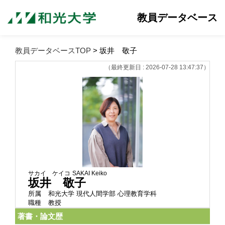
教員データベース
教員データベースTOP
> 坂井 敬子
（最終更新日 : 2026-07-28 13:47:37）
サカイ ケイコ
SAKAI Keiko
坂井 敬子
所属
和光大学 現代人間学部 心理教育学科
職種
教授
著書・論文歴