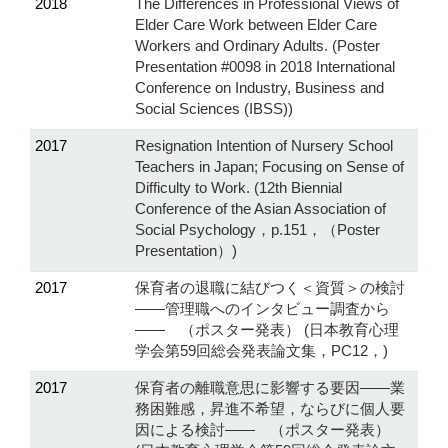
2018
The Differences in Professional Views of
Elder Care Work between Elder Care
Workers and Ordinary Adults. (Poster
Presentation #0098 in 2018 International
Conference on Industry, Business and
Social Sciences (IBSS))
2017
Resignation Intention of Nursery School
Teachers in Japan; Focusing on Sense of
Difficulty to Work. (12th Biennial
Conference of the Asian Association of
Social Psychology，p.151，（Poster
Presentation）)
2017
保育者の退職に結びつく＜資質＞の検討
――管理職へのインタビュー調査から
―― （ポスター発表） (日本教育心理
学会第59回総会発表論文集，PC12，)
2017
保育者の離職意思に影響する要因――業
務困難感，昇進不希望，ならびに個人要
因による検討―― （ポスター発表）