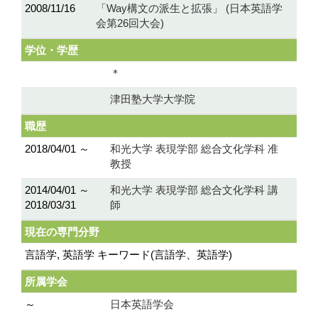
2008/11/16
「Way構文の派生と拡張」 (日本英語学
会第26回大会)
学位・学歴
＊
津田塾大学大学院
職歴
2018/04/01 ～
和光大学 表現学部 総合文化学科 准
教授
2014/04/01 ～
和光大学 表現学部 総合文化学科 講
2018/03/31
師
現在の専門分野
言語学, 英語学 キーワード(言語学、英語学)
所属学会
～
日本英語学会