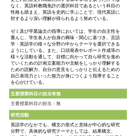
なく、英語科教職免許の選択科目であるという科目の
性格も踏まえ、英語を史的に学ぶことで、現代英語に
対するより深い理解が得られるよう努めている。
ゼミ及び卒業論文の指導においては、学生の自主性を
重んじ、学生各人が自身の興味・関心に基づき、言語
学・英語学の様々な分野の中からテーマを選択できる
ようにしている。また、口頭発表やレポート作成等の
様々な活動を通して、目標に向かって自ら研究を進め
ていくための計画立案能力や文献をしっかり理解する
ための読解力、自分の意見をしっかりと伝えるための
自己表現力といった能力が身につくよう指導すること
を心がけている。
主要授業科目の担当有無
主要授業科目の担当：無
研究活動
英語学のなかでも、構文の形式と意味が中心的な研究
分野で、具体的な研究テーマとしては、結果構文、