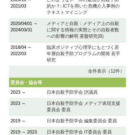
2021/03
的か？: ICTを用いた危機介入事例の
テキストマイニング
2020/04/01 ～
メディアと自殺：メディア上の自殺
2024/03/31
に関する情報の実態とその自殺者数
への影響の解明 基盤研究(B)
2018/04 ～
臨床ポジティブ心理学にもとづく若
2022/03
年層自殺予防プログラムの開発 若手
研究
全件表示（12件）
委員会・協会等
2023 ～
日本自殺予防学会 評議員
2023 ～
日本自殺予防学会 メディア表現支援
委員会 委員
2019 ～
日本自殺予防学会 編集委員会 委員
2019 ～ 2023
日本自殺予防学会 IT委員会 委員