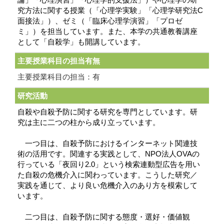
究方法に関する授業（「心理学実験」「心理学研究法C
面接法」）、ゼミ（「臨床心理学演習」「プロゼ
ミ」）を担当しています。また、本学の共通教養講座
として「自殺学」も開講しています。
主要授業科目の担当有無
主要授業科目の担当：有
研究活動
自殺や自殺予防に関する研究を専門としています。研
究は主に二つの柱から成り立っています。
一つ目は、自殺予防におけるインターネット関連技
術の活用です。関連する実践として、NPO法人OVAの
行っている「夜回り2.0」という検索連動型広告を用い
た自殺の危機介入に関わっています。こうした研究／
実践を通じて、より良い危機介入のあり方を模索して
います。
二つ目は、自殺予防に関する態度・選好・価値観