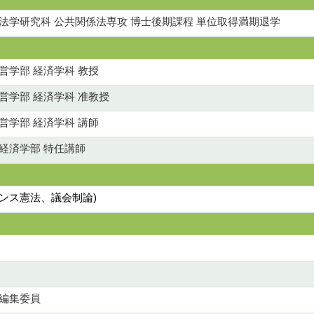
法学研究科 公共関係法専攻 博士後期課程 単位取得満期退学
営学部 経済学科 教授
営学部 経済学科 准教授
営学部 経済学科 講師
経済学部 特任講師
ンス憲法、議会制論)
書編集委員