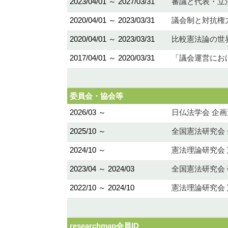
2023/04/01 ～ 2027/03/31
審議と代表・立法
2020/04/01 ～ 2023/03/31
議会制と対抗権
2020/04/01 ～ 2023/03/31
比較憲法論の世
2017/04/01 ～ 2020/03/31
「議会運営におけ
委員会・協会等
2026/03 ～
日仏法学会 企
2025/10 ～
全国憲法研究会
2024/10 ～
憲法理論研究会
2023/04 ～ 2024/03
全国憲法研究会
2022/10 ～ 2024/10
憲法理論研究会
researchmap会員ID