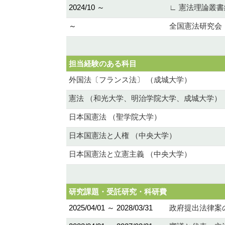
2024/10 ～
∟ 憲法理論叢
～
全国憲法研究会
担当経験のある科目
外国法〔フランス法〕 （成城大学）
憲法 （和光大学、明治学院大学、成城大学）
日本国憲法 （聖学院大学）
日本国憲法と人権 （中央大学）
日本国憲法と立憲主義 （中央大学）
研究課題・受託研究・科研費
2025/04/01 ～ 2028/03/31
政府提出法律案の