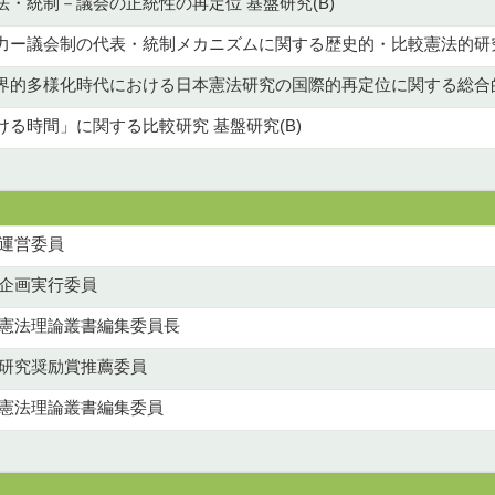
・統制－議会の正統性の再定位 基盤研究(B)
力ー議会制の代表・統制メカニズムに関する歴史的・比較憲法的研究 
界的多様化時代における日本憲法研究の国際的再定位に関する総合的研
る時間」に関する比較研究 基盤研究(B)
画運営委員
 企画実行委員
 憲法理論叢書編集委員長
 研究奨励賞推薦委員
 憲法理論叢書編集委員