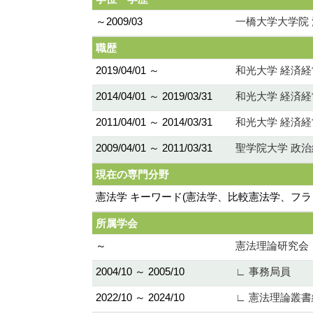
～2009/03
一橋大学大学院 
職歴
2019/04/01 ～
和光大学 経済経
2014/04/01 ～ 2019/03/31
和光大学 経済経
2011/04/01 ～ 2014/03/31
和光大学 経済経
2009/04/01 ～ 2011/03/31
聖学院大学 政治
現在の専門分野
憲法学 キーワード(憲法学、比較憲法学、フラ
所属学会
～
憲法理論研究会
2004/10 ～ 2005/10
∟ 事務局員
2022/10 ～ 2024/10
∟ 憲法理論叢