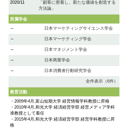
2020/11
「顧客に密着し、新たな価値を創造する
方法論」
所属学会
～
日本マーケティングサイエンス学会
～
日本マーケティング学会
～
日本マネジメント学会
～
日本商業学会
～
日本消費者行動研究学会
全件表示（6件）
教育活動
・2009年4月,富山短期大学 経営情報学科教授に昇格
・2010年4月,和光大学 経済経営学部 経営メディア学科
准教授として着任
・2015年4月,和光大学 経済経営学部 経営学科教授に昇
格