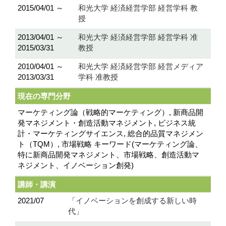
2015/04/01 ～
和光大学 経済経営学部 経営学科 教
授
2013/04/01 ～
和光大学 経済経営学部 経営学科 准
2015/03/31
教授
2010/04/01 ～
和光大学 経済経営学部 経営メディア
2013/03/31
学科 准教授
現在の専門分野
マーケティング論（戦略的マーケティング）, 新商品開
発マネジメント・創造活動マネジメント, ビジネス統
計・マーケティングサイエンス, 総合的品質マネジメン
ト（TQM）, 市場戦略 キーワード(マーケティング論、
特に新商品開発マネジメント、市場戦略、創造活動マ
ネジメント、イノベーション創発)
講師・講演
2021/07
「イノベーションを創成する新しい時
代」