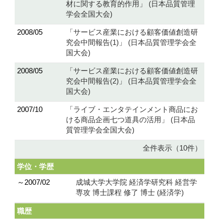
材に関する教育的作用」 (日本品質管理
学会全国大会)
2008/05
「サービス産業における顧客価値創造研
究会中間報告(1)」 (日本品質管理学会全
国大会)
2008/05
「サービス産業における顧客価値創造研
究会中間報告(2)」 (日本品質管理学会全
国大会)
2007/10
「ライブ・エンタテインメント商品にお
ける商品企画七つ道具の活用」 (日本品
質管理学会全国大会)
全件表示（10件）
学位・学歴
～2007/02
成城大学大学院 経済学研究科 経営学
専攻 博士課程 修了 博士 (経済学)
職歴