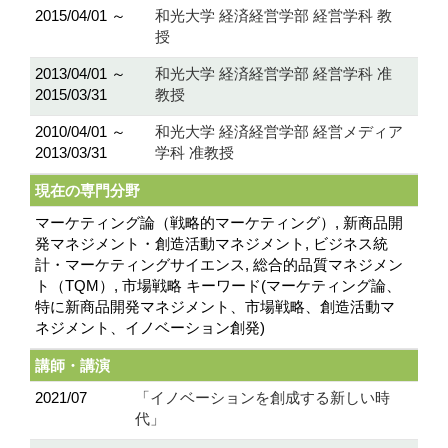
2015/04/01 ～
和光大学 経済経営学部 経営学科 教
授
2013/04/01 ～
和光大学 経済経営学部 経営学科 准
2015/03/31
教授
2010/04/01 ～
和光大学 経済経営学部 経営メディア
2013/03/31
学科 准教授
現在の専門分野
マーケティング論（戦略的マーケティング）, 新商品開
発マネジメント・創造活動マネジメント, ビジネス統
計・マーケティングサイエンス, 総合的品質マネジメン
ト（TQM）, 市場戦略 キーワード(マーケティング論、
特に新商品開発マネジメント、市場戦略、創造活動マ
ネジメント、イノベーション創発)
講師・講演
2021/07
「イノベーションを創成する新しい時
代」