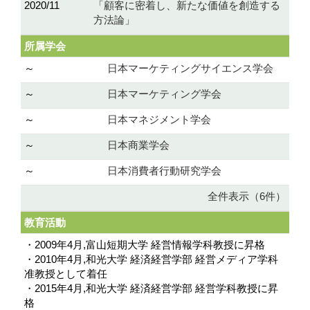
2020/11
「顧客に密着し、新たな価値を創造する
方法論」
所属学会
～
日本マーケティングサイエンス学会
～
日本マーケティング学会
～
日本マネジメント学会
～
日本商業学会
～
日本消費者行動研究学会
全件表示（6件）
教育活動
・2009年4月,富山短期大学 経営情報学科教授に昇格
・2010年4月,和光大学 経済経営学部 経営メディア学科
准教授として着任
・2015年4月,和光大学 経済経営学部 経営学科教授に昇
格