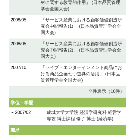
材に関する教育的作用」 (日本品質管理
学会全国大会)
2008/05
「サービス産業における顧客価値創造研
究会中間報告(1)」 (日本品質管理学会全
国大会)
2008/05
「サービス産業における顧客価値創造研
究会中間報告(2)」 (日本品質管理学会全
国大会)
2007/10
「ライブ・エンタテインメント商品にお
ける商品企画七つ道具の活用」 (日本品
質管理学会全国大会)
全件表示（10件）
学位・学歴
～2007/02
成城大学大学院 経済学研究科 経営学
専攻 博士課程 修了 博士 (経済学)
職歴