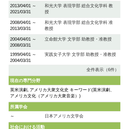
2013/04/01 ～
和光大学 表現学部 総合文化学科 教
2021/03/31
授
2008/04/01 ～
和光大学 表現学部 総合文化学科 准
2013/03/31
教授
2004/04/01 ～
立命館大学 文学部 助教授・准教授
2008/03/31
1999/04/01 ～
実践女子大学 文学部 助教授・准教授
2004/03/31
全件表示（6件）
現在の専門分野
英米演劇, アメリカ大衆文化史 キーワード(英米演劇、
アメリカ文化（アメリカ大衆音楽）)
所属学会
～
日本アメリカ文学会
社会における活動