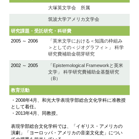
大塚英文学会 所属
筑波大学アメリカ文学会
研究課題・受託研究・科研費
2005 ～ 2006
「英米文学における＜知識の枠組み
＞としての＜ジオグラフィ＞」 科学
研究費補助金萌芽研究
2002 ～ 2005
「Epistemological Frameworkと英米
文学」 科学研究費補助金基盤研究
（B）
教育活動
・2008年4月、和光大学表現学部総合文化学科に准教授
として着任。
・2013年4月、同教授。
表現学部総合文化学科では、「イギリス・アメリカの
演劇」「ヨーロッパ・アメリカの音楽文化史」につい