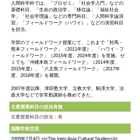
人間科学科では、「プロゼミ」「社会学入門」などの
基礎科目、「生命の政治学」「移住論」「福祉社会
学」「社会学理論」などの専門科目、「人間科学論演
習」「フィールドワーク（ハワイ）」などの演習科目
を担当。
学部のフィールドワーク授業にて、これまで「対馬・
熊本フィールドワーク」（2011年度）、「ハワイ・フ
ィールドワーク」（2015年度、2024年度）を実施。ゼ
ミでも「沖縄本島フィールドワーク」（2014年度、
2015年度）、「八丈島フィールドワーク」（2017年
度、2018年度）を展開。
2007年度以降、津田塾大学、立教大学、駒澤大学、法
政大学などで非常勤講師を務めてきた。
主要授業科目の担当有無
主要授業科目の担当：有
国際学術交流
2009年7月4日 <i>The Inter-Asia Cultural Studies</i>