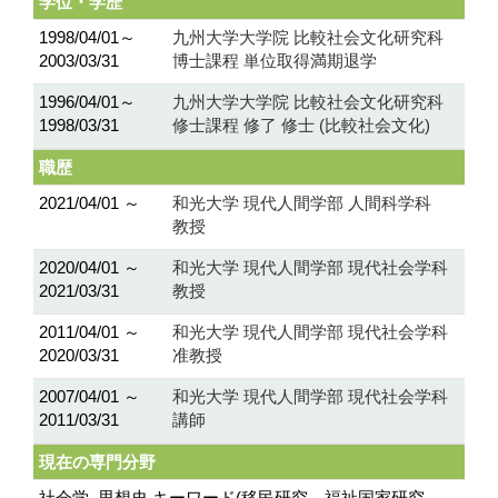
学位・学歴
1998/04/01～
九州大学大学院 比較社会文化研究科
2003/03/31
博士課程 単位取得満期退学
1996/04/01～
九州大学大学院 比較社会文化研究科
1998/03/31
修士課程 修了 修士 (比較社会文化)
職歴
2021/04/01 ～
和光大学 現代人間学部 人間科学科
教授
2020/04/01 ～
和光大学 現代人間学部 現代社会学科
2021/03/31
教授
2011/04/01 ～
和光大学 現代人間学部 現代社会学科
2020/03/31
准教授
2007/04/01 ～
和光大学 現代人間学部 現代社会学科
2011/03/31
講師
現在の専門分野
社会学, 思想史 キーワード(移民研究、福祉国家研究、