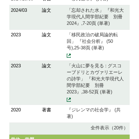
2024/03
論文
「忘却された水」 『和光大
学現代人間学部紀要 別冊
2024』,7-20頁 (単著)
2023
論文
「移民政治の破局論的転
回」 『社会分析』 (50
号),25-38頁 (単著)
2023
論文
「火山に夢を見る : グスコ
ーブドリとカヴァリエーレ
の詩学」 『和光大学現代人
間学部紀要 別冊
2023』,38-52頁 (単著)
2020
著書
『ジレンマの社会学』 (共
著)
全件表示（20件）