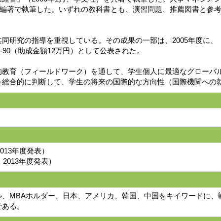
）を編著で執筆した。いずれの教科書とも、演習問題、推薦図書と参
同研究の指導を重視している。その成果の一部は、2005年度に
7-90（助成金額12万円）として公表された。
的教育（フィールドワーク）を通して、学生個人に最適なグローバ
を総合的に判断して、学生の将来の国際的な方向性（国際機関への
1年、2013年度発表）
011年、2013年度発表）
ル、MBAホルダー、日本、アメリカ、韓国、中国をキイワードに、
である。