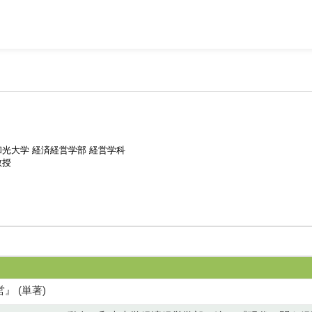
和光大学 経済経営学部 経営学科
教授
』 (単著)