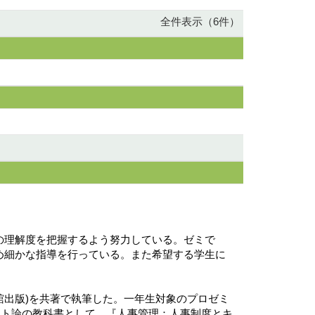
全件表示（6件）
の理解度を把握するよう努力している。ゼミで
め細かな指導を行っている。また希望する学生に
舘出版)を共著で執筆した。一年生対象のプロゼミ
ント論の教科書として、『人事管理：人事制度とキ