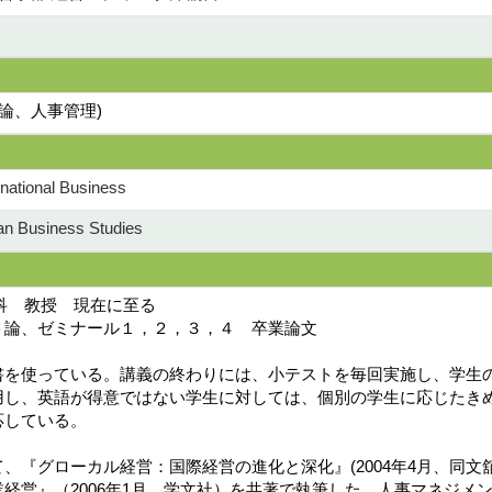
論、人事管理)
national Business
n Business Studies
学科 教授 現在に至る
ト論、ゼミナール１，２，３，４ 卒業論文
書を使っている。講義の終わりには、小テストを毎回実施し、学生
用し、英語が得意ではない学生に対しては、個別の学生に応じたき
応している。
、『グローカル経営：国際経営の進化と深化』(2004年4月、同文
経営』（2006年1月、学文社）を共著で執筆した。人事マネジメ