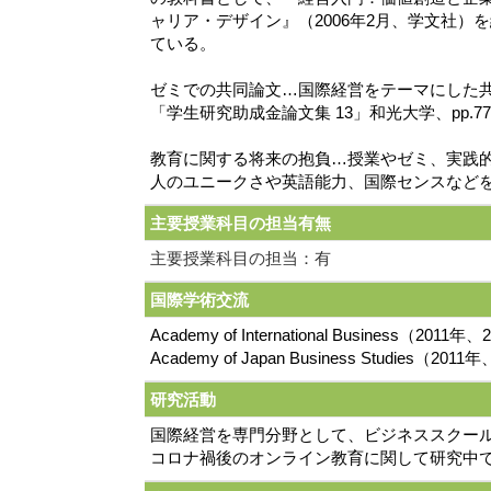
ャリア・デザイン』（2006年2月、学文社
ている。
ゼミでの共同論文…国際経営をテーマにした共
「学生研究助成金論文集 13」和光大学、pp.7
教育に関する将来の抱負…授業やゼミ、実践
人のユニークさや英語能力、国際センスなど
主要授業科目の担当有無
主要授業科目の担当：有
国際学術交流
Academy of International Business（201
Academy of Japan Business Studies（2
研究活動
国際経営を専門分野として、ビジネススクー
コロナ禍後のオンライン教育に関して研究中