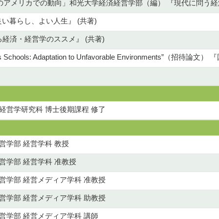
のアメリカでの動向」和光大学経済経営学部（編） 『現代に問う経済
い暮らし、よい人生』 (共著)
る経済・経営学のススメ』 (共著)
ess Schools: Adaptation to Unfavorable Environments”
経営学研究科 博士後期課程 修了
営学部 経営学科 教授
営学部 経営学科 准教授
営学部 経営メディア学科 准教授
営学部 経営メディア学科 助教授
営学部 経営メディア学科 講師