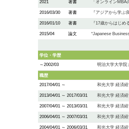
2021
著書
「オンラインMBA
2016/03/30
著書
『アジアから学ぶ良
2016/01/10
著書
『17歳からはじめ
2015/04
論文
“Japanese Busin
学位・学歴
～2002/03
明治大学大学院 
職歴
2017/04/01 ～
和光大学 経済経
2013/04/01 ～ 2017/03/31
和光大学 経済経
2007/04/01 ～ 2013/03/31
和光大学 経済経
2006/04/01 ～ 2007/03/31
和光大学 経済経
2004/04/01 ～ 2006/03/31
和光大学 経済経