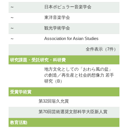
～
日本ポピュラー音楽学会
～
東洋音楽学会
～
観光学術学会
～
Association for Asian Studies
全件表示（7件）
研究課題・受託研究・科研費
地方文化としての「おわら風の盆」
の創造／再生産と社会的想像力 若手
研究（B）
受賞学術賞
第32回翁久允賞
第70回芸術選奨文部科学大臣新人賞
教育活動