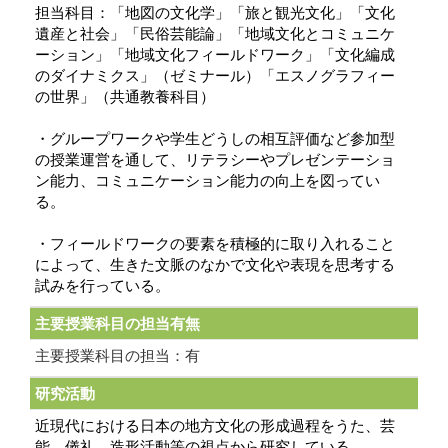
担当科目：「地図の文化学」「旅と観光文化」「文化
遺産と社会」「民俗芸能論」「地域文化とコミュニケ
ーション」「地域文化フィールドワーク」「文化編成
のダイナミクス」（ゼミナール）「エスノグラフィー
の世界」（共通教養科目）
・グループワークや学生どうしの相互評価など参加型
の授業運営を通して、リテラシーやプレゼンテーショ
ン能力、コミュニケーション能力の向上を図ってい
る。
・フィールドワークの要素を積極的に取り入れること
によって、生きた文脈のなかで文化や表現を思考する
試みを行っている。
主要授業科目の担当有無
主要授業科目の担当：有
研究活動
近現代における日本の地方文化の形成過程をうた、芸
能、儀礼、造形活動等の視点から研究している。