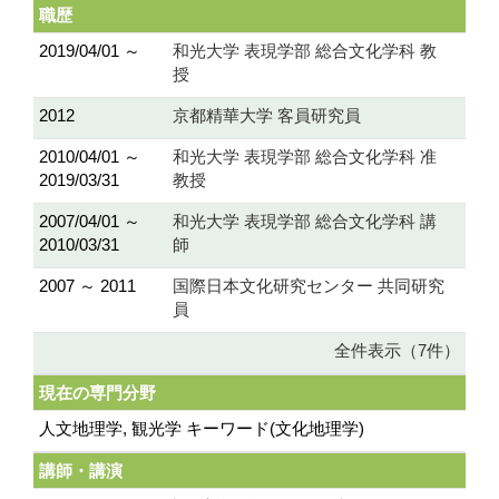
職歴
2019/04/01 ～
和光大学 表現学部 総合文化学科 教
授
2012
京都精華大学 客員研究員
2010/04/01 ～
和光大学 表現学部 総合文化学科 准
2019/03/31
教授
2007/04/01 ～
和光大学 表現学部 総合文化学科 講
2010/03/31
師
2007 ～ 2011
国際日本文化研究センター 共同研究
員
全件表示（7件）
現在の専門分野
人文地理学, 観光学 キーワード(文化地理学)
講師・講演