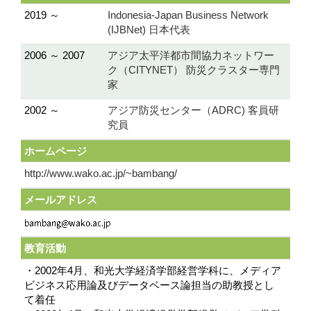
2019 ～
Indonesia-Japan Business Network
(IJBNet) 日本代表
2006 ～ 2007
アジア太平洋都市間協力ネットワー
ク（CITYNET） 防災クラスター専門
家
2002 ～
アジア防災センター（ADRC) 客員研
究員
ホームページ
http://www.wako.ac.jp/~bambang/
メールアドレス
教育活動
・2002年4月、和光大学経済学部経営学科に、メディア
ビジネス応用論及びデータベース論担当の助教授とし
て着任