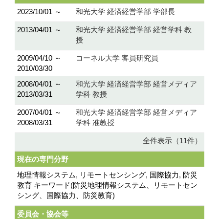
2023/10/01 ～
和光大学 経済経営学部 学部長
2013/04/01 ～
和光大学 経済経営学部 経営学科 教
授
2009/04/10 ～
コーネル大学 客員研究員
2010/03/30
2008/04/01 ～
和光大学 経済経営学部 経営メディア
2013/03/31
学科 教授
2007/04/01 ～
和光大学 経済経営学部 経営メディア
2008/03/31
学科 准教授
全件表示（11件）
現在の専門分野
地理情報システム, リモートセンシング, 国際協力, 防災
教育 キーワード(防災地理情報システム、リモートセン
シング、国際協力、防災教育)
委員会・協会等