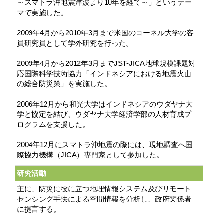
～スマトラ沖地震津波より10年を経て～」というテー
マで実施した。
2009年4月から2010年3月まで米国のコーネル大学の客
員研究員として学外研究を行った。
2009年4月から2012年3月までJST-JICA地球規模課題対
応国際科学技術協力「インドネシアにおける地震火山
の総合防災策」を実施した。
2006年12月から和光大学はインドネシアのウダヤナ大
学と協定を結び、ウダヤナ大学経済学部の人材育成プ
ログラムを支援した。
2004年12月にスマトラ沖地震の際には、現地調査へ国
際協力機構（JICA）専門家として参加した。
研究活動
主に、防災に役に立つ地理情報システム及びリモート
センシング手法による空間情報を分析し、政府関係者
に提言する。