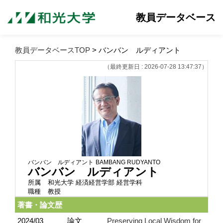
教員データベース
教員データベースTOP
> バンバン ルディアント
（最終更新日 : 2026-07-28 13:47:37）
バンバン ルディアント
BAMBANG RUDYANTO
バンバン ルディアント
所属
和光大学 経済経営学部 経営学科
職種
教授
著書・論文歴
2024/03
論文
Preserving Local Wisdom for