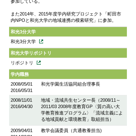
参加している。
また2014年、2015年度学内研究プロジェクト「町田市
内NPOと和光大学の地域連携の模索研究」に参加。
和光3分大学
和光3分大学
和光大学リポジトリ
リポジトリ
学内職務
2008/05/01
和光学園生活協同組合理事長
2016/05/31
2008/11/01
地域・流域共生センター長（2008/11～
2016/04/30
2011/03 2008年度教育GP〈質の高い大
学教育推進プログラム〉「流域主義によ
る地域貢献と環境教育」取組担当）
2009/04/01
教学会議委員（共通教養担当)