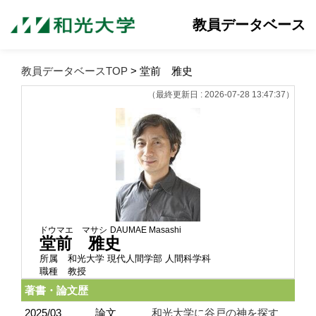
教員データベース
教員データベースTOP
> 堂前 雅史
（最終更新日 : 2026-07-28 13:47:37）
ドウマエ マサシ
DAUMAE Masashi
堂前 雅史
所属
和光大学 現代人間学部 人間科学科
職種
教授
著書・論文歴
2025/03
論文
和光大学に谷戸の神を探す