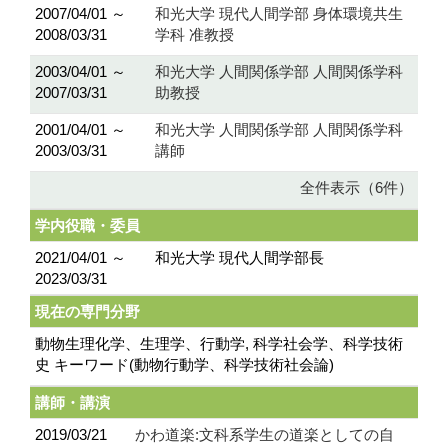
2007/04/01 ～
和光大学 現代人間学部 身体環境共生
2008/03/31
学科 准教授
2003/04/01 ～
和光大学 人間関係学部 人間関係学科
2007/03/31
助教授
2001/04/01 ～
和光大学 人間関係学部 人間関係学科
2003/03/31
講師
全件表示（6件）
学内役職・委員
2021/04/01 ～
和光大学 現代人間学部長
2023/03/31
現在の専門分野
動物生理化学、生理学、行動学, 科学社会学、科学技術
史 キーワード(動物行動学、科学技術社会論)
講師・講演
2019/03/21
かわ道楽:文科系学生の道楽としての自