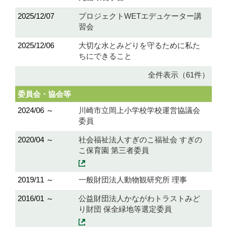
2025/12/07
プロジェクトWETエデュケーター講
習会
2025/12/06
大切な水とみどりを守るために私た
ちにできること
全件表示（61件）
委員会・協会等
2024/06 ～
川崎市立岡上小学校学校運営協議会
委員
2020/04 ～
社会福祉法人すぎのこ福祉会 すぎの
こ保育園 第三者委員
2019/11 ～
一般財団法人動物観研究所 理事
2016/01 ～
公益財団法人かながわトラストみど
り財団 保全緑地等選定委員