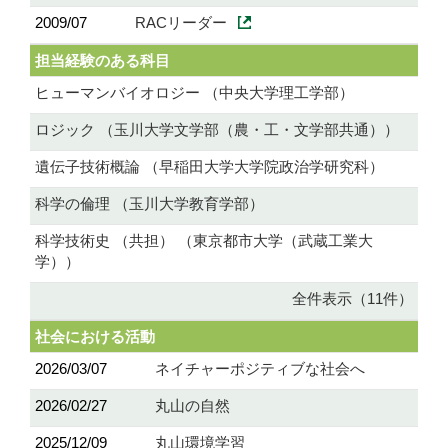
2009/07
RACリーダー
担当経験のある科目
ヒューマンバイオロジー （中央大学理工学部）
ロジック （玉川大学文学部（農・工・文学部共通））
遺伝子技術概論 （早稲田大学大学院政治学研究科）
科学の倫理 （玉川大学教育学部）
科学技術史 （共担） （東京都市大学（武蔵工業大
学））
全件表示（11件）
社会における活動
2026/03/07
ネイチャーポジティブな社会へ
2026/02/27
丸山の自然
2025/12/09
丸山環境学習