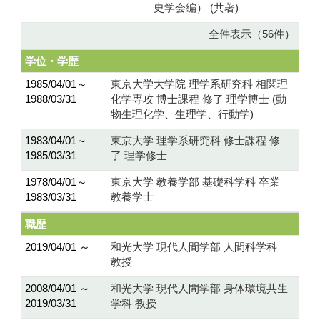
史学会編） (共著)
全件表示（56件）
学位・学歴
1985/04/01～
東京大学大学院 理学系研究科 相関理
1988/03/31
化学専攻 博士課程 修了 理学博士 (動
物生理化学、生理学、行動学)
1983/04/01～
東京大学 理学系研究科 修士課程 修
1985/03/31
了 理学修士
1978/04/01～
東京大学 教養学部 基礎科学科 卒業
1983/03/31
教養学士
職歴
2019/04/01 ～
和光大学 現代人間学部 人間科学科
教授
2008/04/01 ～
和光大学 現代人間学部 身体環境共生
2019/03/31
学科 教授