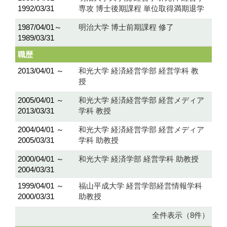
1992/03/31
専攻 博士後期課程 単位取得満期退学
1987/04/01～
明治大学 博士前期課程 修了
1989/03/31
職歴
2013/04/01 ～
和光大学 経済経営学部 経営学科 教
授
2005/04/01 ～
和光大学 経済経営学部 経営メディア
2013/03/31
学科 教授
2004/04/01 ～
和光大学 経済経営学部 経営メディア
2005/03/31
学科 助教授
2000/04/01 ～
和光大学 経済学部 経営学科 助教授
2004/03/31
1999/04/01 ～
福山平成大学 経営学部経営情報学科
2000/03/31
助教授
全件表示（8件）