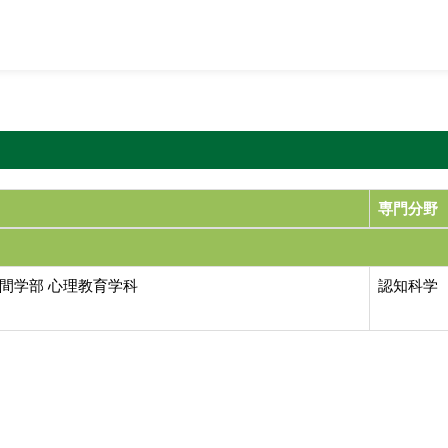
専門分野
間学部 心理教育学科
認知科学