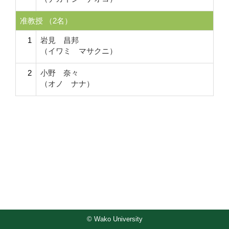
准教授 （2名）
1
岩見 昌邦
（イワミ マサクニ）
2
小野 奈々
（オノ ナナ）
© Wako University