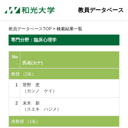
教員データベース
教員データベースTOP
> 検索結果一覧
専門分野：臨床心理学
No
.
氏名(カナ)
教授 （2名）
1
菅野 恵
（カンノ ケイ）
2
末木 新
（スエキ ハジメ）
准教授 （1名）