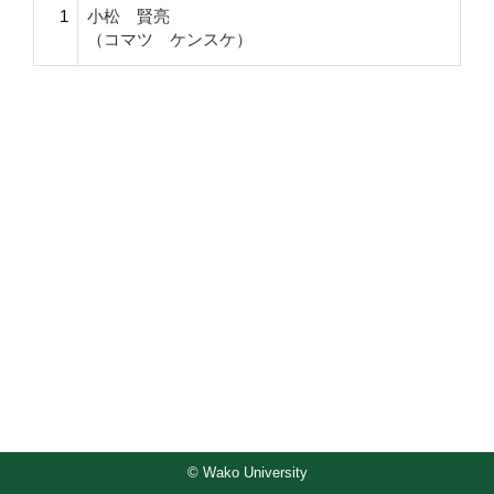
1
小松 賢亮
（コマツ ケンスケ）
© Wako University