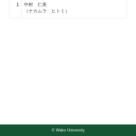
1
中村 仁美
（ナカムラ ヒトミ）
© Wako University