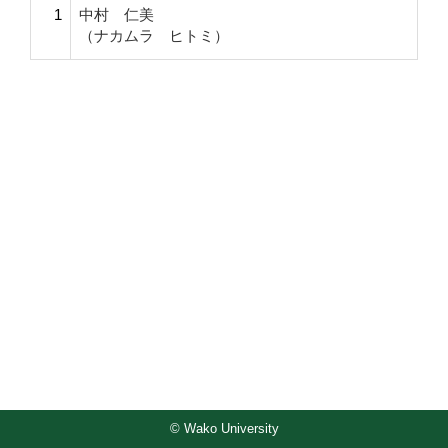
1
中村 仁美
（ナカムラ ヒトミ）
© Wako University