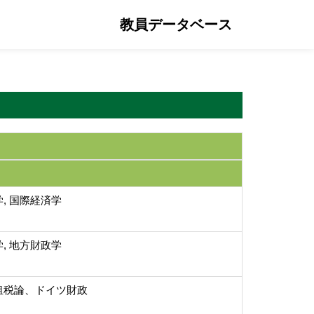
教員データベース
, 国際経済学
, 地方財政学
租税論、ドイツ財政