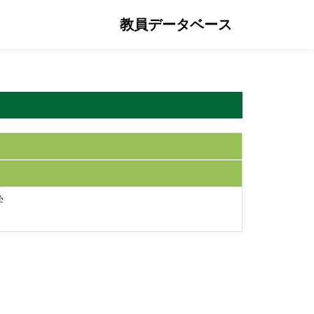
教員データベース
学