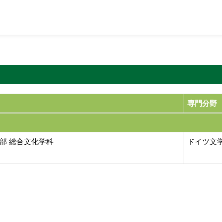
専門分野
部 総合文化学科
ドイツ文