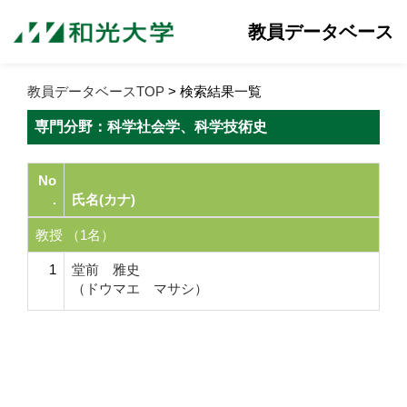
教員データベース
教員データベースTOP
> 検索結果一覧
専門分野：科学社会学、科学技術史
No
.
氏名(カナ)
教授 （1名）
1
堂前 雅史
（ドウマエ マサシ）